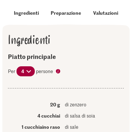
Ingredienti
Preparazione
Valutazioni
Ingredienti
Piatto principale
Per
4
persone
20 g
di zenzero
4 cucchiai
di salsa di soia
1 cucchiaino raso
di sale