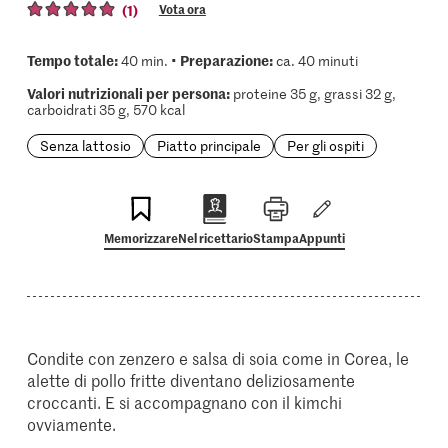
(1)
Vota ora
Tempo totale:
Preparazione:
40 min. •
ca. 40 minuti
Valori nutrizionali per persona:
proteine 35 g, grassi 32 g,
carboidrati 35 g, 570 kcal
Senza lattosio
Piatto principale
Per gli ospiti
Memorizzare
Nel ricettario
Stampa
Appunti
Condite con zenzero e salsa di soia come in Corea, le
alette di pollo fritte diventano deliziosamente
croccanti. E si accompagnano con il kimchi
ovviamente.