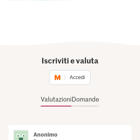
Iscriviti e valuta
Accedi
Valutazioni
Domande
Anonimo