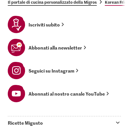
Il portale di cucina personalizzato della Migros
Korean Frie
Iscriviti subito
Abbonati alla newsletter
Seguici su Instagram
Abonnati al nostro canale YouTube
Ricette Migusto