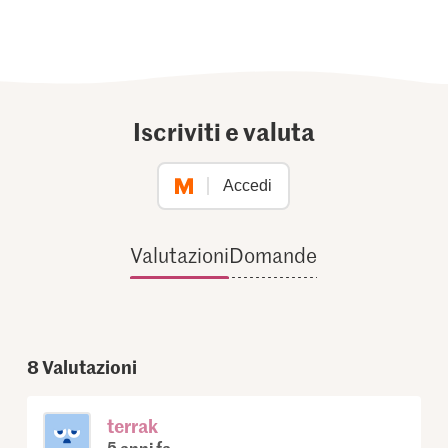
Iscriviti e valuta
Accedi
Valutazioni
Domande
8
Valutazioni
terrak
5 anni fa