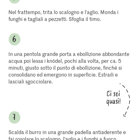
Nel frattempo, trita lo scalogno e l'aglio. Monda i
funghi e tagliali a pezzetti. Sfoglia il timo.
In una pentola grande porta a ebollizione abbondante
acqua poi lessa i knödel, pochi alla volta, per ca. 5
minuti, giusto sotto il punto di ebollizione, finché si
consolidano ed emergono in superficie. Estraili e
lasciali sgocciolare.
Ci sei
quasi!
Scalda il burro in una grande padella antiaderente e
fai rosolare lo scalogno, l'aglio e i funghi a fuoco