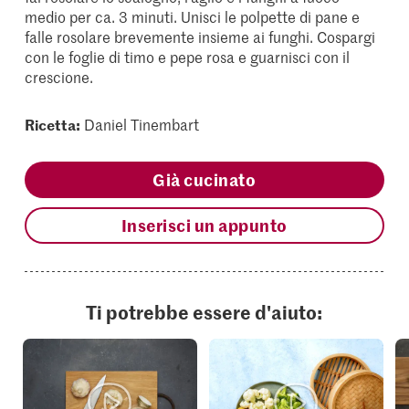
medio per ca. 3 minuti. Unisci le polpette di pane e
falle rosolare brevemente insieme ai funghi. Cospargi
con le foglie di timo e pepe rosa e guarnisci con il
crescione.
Ricetta:
Daniel Tinembart
Già cucinato
Inserisci un appunto
Ti potrebbe essere d'aiuto: