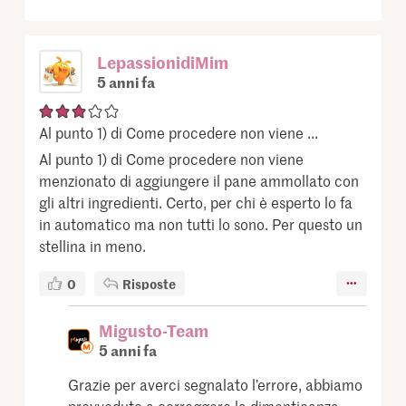
LepassionidiMim
5 anni fa
Al punto 1) di Come procedere non viene ...
Al punto 1) di Come procedere non viene
menzionato di aggiungere il pane ammollato con
gli altri ingredienti. Certo, per chi è esperto lo fa
in automatico ma non tutti lo sono. Per questo un
stellina in meno.
0
Risposte
Migusto-Team
5 anni fa
Grazie per averci segnalato l’errore, abbiamo
provveduto a correggere la dimenticanza.