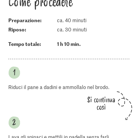
Come procedere
Preparazione:
ca. 40 minuti
riposo:
ca. 30 minuti
Tempo totale:
1 h 10 min.
Riduci il pane a dadini e ammollalo nel brodo.
Si continua
così
Lava gli spinaci e mettili in padella senza farli