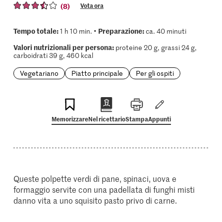
(8)
Vota ora
Tempo totale:
Preparazione:
1 h 10 min. •
ca. 40 minuti
Valori nutrizionali per persona:
proteine 20 g, grassi 24 g,
carboidrati 39 g, 460 kcal
Vegetariano
Piatto principale
Per gli ospiti
Memorizzare
Nel ricettario
Stampa
Appunti
Queste polpette verdi di pane, spinaci, uova e
formaggio servite con una padellata di funghi misti
danno vita a uno squisito pasto privo di carne.