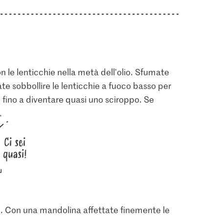
con le lenticchie nella metà dell'olio. Sfumate
ate sobbollire le lenticchie a fuoco basso per
ce fino a diventare quasi uno sciroppo. Se
.
Ci sei
quasi!
o. Con una mandolina affettate finemente le