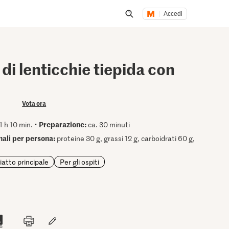
Accedi
Inizia una ricerca
 di lenticchie tiepida con
Vota ora
Preparazione:
1 h 10 min. •
ca. 30 minuti
onali per persona:
proteine 30 g, grassi 12 g, carboidrati 60 g,
iatto principale
Per gli ospiti