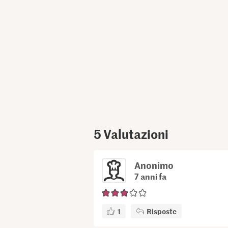
5
Valutazioni
Anonimo
7 anni fa
1
Risposte