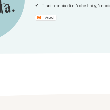
Tieni traccia di ciò che hai già cuc
Accedi