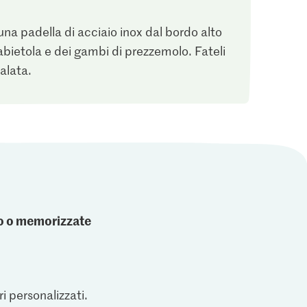
 una padella di acciaio inox dal bordo alto
abietola e dei gambi di prezzemolo. Fateli
alata.
ato o memorizzate
ri personalizzati.