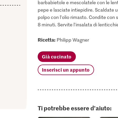
barbabietole e mescolatele con le lent
pepe e lasciate intiepidire. Scaldate u
polpo con l'olio rimasto. Condite con s
8 minuti. Servite l'insalata di lenticchi
Ricetta:
Philipp Wagner
Già cucinato
Inserisci un appunto
Ti potrebbe essere d'aiuto: