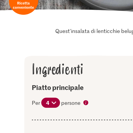
Quest'insalata di lenticchie belu
Ingredienti
Piatto principale
4
Per
persone