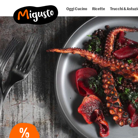
Oggi Cucino
Ricette
Trucchi & Astuzi