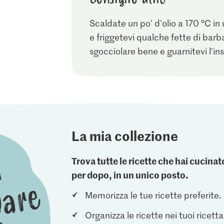
Scaldate un po' d'olio a 170 °C in
e friggetevi qualche fette di barb
sgocciolare bene e guarnitevi l'ins
La mia collezione
Trova tutte le ricette che hai cucin
per dopo, in un unico posto.
Memorizza le tue ricette preferite.
Organizza le ricette nei tuoi ricetta