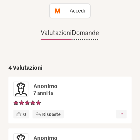
Accedi
Valutazioni
Domande
4
Valutazioni
Anonimo
7 anni fa
0
Risposte
Anonimo