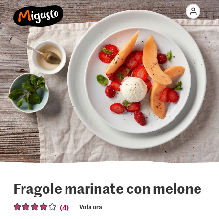
Fragole marinate con melone
(4)
Vota ora