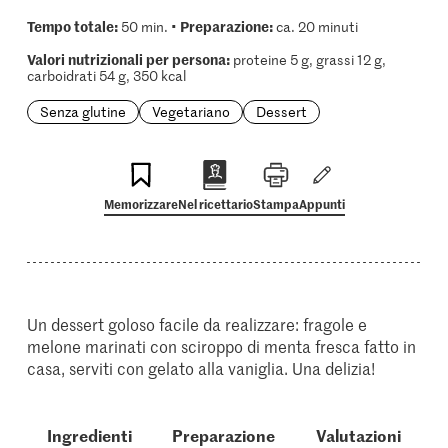
Tempo totale:
Preparazione:
50 min. •
ca. 20 minuti
Valori nutrizionali per persona:
proteine 5 g, grassi 12 g,
carboidrati 54 g, 350 kcal
Senza glutine
Vegetariano
Dessert
Memorizzare
Nel ricettario
Stampa
Appunti
Un dessert goloso facile da realizzare: fragole e
melone marinati con sciroppo di menta fresca fatto in
casa, serviti con gelato alla vaniglia. Una delizia!
Ingredienti
Preparazione
Valutazioni