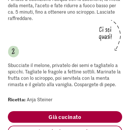
della menta, l'aceto e fate ridurre a fuoco basso per
ca. 5 minuti, fino a ottenere uno sciroppo. Lasciate
raffreddare.
Ci sei
quasi!
Sbucciate il melone, privatelo dei semi e tagliatelo a
spicchi. Tagliate le fragole a fettine sottili. Marinate la
frutta con lo sciroppo, poi servitela con la menta
rimasta e il gelato alla vaniglia. Cospargete di pepe.
Ricetta:
Anja Steiner
Già cucinato