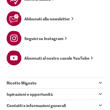
Abbonati alla newsletter
Seguici su Instagram
Abonnati al nostro canale YouTube
Ricette Migusto
App Migusto
Ispirazioni e opportunità
Oggi cucino
Trucchi & astuzie
Contatti e informazioni generali