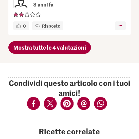
8 anni fa
0
Risposte
Mostra tutte le 4 valutazioni
Condividi questo articolo con i tuoi
amici!
Ricette correlate