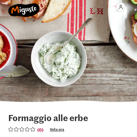
Formaggio alle erbe
(0)
Vota ora