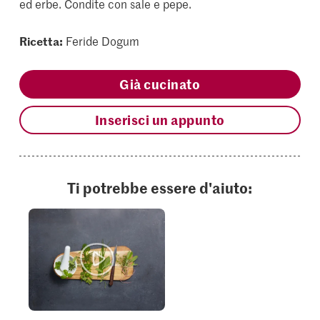
ed erbe. Condite con sale e pepe.
Ricetta:
Feride Dogum
Già cucinato
Inserisci un appunto
Ti potrebbe essere d'aiuto: