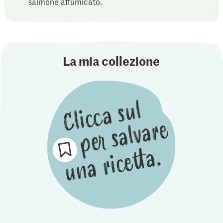
salmone affumicato.
La mia collezione