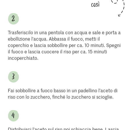
così
Trasferiscilo in una pentola con acqua e sale e porta a
ebollizione l'acqua. Abbassa il fuoco, metti il
coperchio e lascia sobbollire per ca. 10 minuti. Spegni
il fuoco e lascia cuocere il riso per ca. 15 minuti
incoperchiato.
Fai sobbollire a fuoco basso in un padellino l'aceto di
riso con lo zucchero, finché lo zucchero si scioglie.
Distribuisci l'aceto sul riso poi schiaccia bene. Lascia