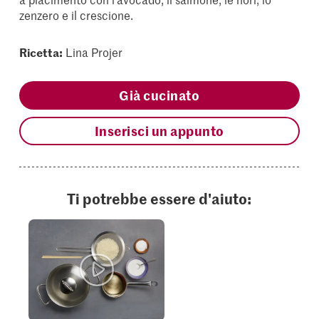
zenzero e il crescione.
Ricetta:
Lina Projer
Già cucinato
Inserisci un appunto
Ti potrebbe essere d'aiuto: