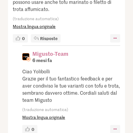
possono usare anche tofu marinato o filetto di
trota affumicato.
(traduzione automatica)
Mostra lingua originale
0
Risposte
Migusto-Team
6 mesi fa
Ciao Yolibolli
Grazie per il tuo fantastico feedback e per
aver condiviso le tue varianti con tofu e trota,
sembrano davvero ottime. Cordiali saluti dal
team Migusto
(traduzione automatica)
Mostra lingua originale
0