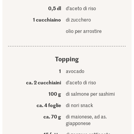
0,5 dl
d’aceto di riso
1 cucchiaino
di zucchero
olio per arrostire
Topping
1
avocado
ca. 2 cucchiaini
d’aceto di riso
100 g
di salmone per sashimi
ca. 4 foglie
di nori snack
ca. 70 g
di maionese, ad as.
giapponese