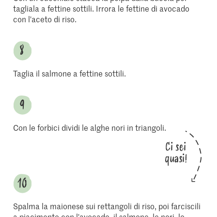
tagliala a fettine sottili. Irrora le fettine di avocado
con l'aceto di riso.
Taglia il salmone a fettine sottili.
Con le forbici dividi le alghe nori in triangoli.
Ci sei
quasi!
Spalma la maionese sui rettangoli di riso, poi farciscili
a piacimento con l'avocado, il salmone, le nori, lo