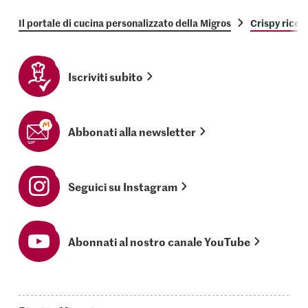
Il portale di cucina personalizzato della Migros
Crispy rice 
Iscriviti subito
Abbonati alla newsletter
Seguici su Instagram
Abonnati al nostro canale YouTube