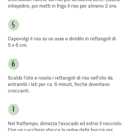
intiepidire, poi metti in frigo il riso per almeno 2 ore.
Capovolgi il riso su un asse e dividilo in rettangoli di
5 x 6 cm.
Scalda l'olio e rosola i rettangoli di riso nell'olio da
entrambi i lati per ca. 6 minuti, finché diventano
croccanti.
Nel frattempo, dimezza l'avocado ed estrai il nocciolo.
Con un cucchiaio stacca la polpa dalla buccia poi