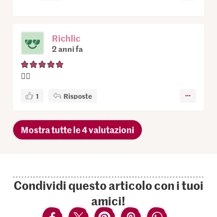
Richlic
2 anni fa
👍🏽
1
Risposte
Mostra tutte le 4 valutazioni
Condividi questo articolo con i tuoi
amici!