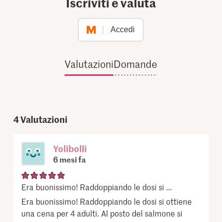
Iscriviti e valuta
Accedi
Valutazioni
Domande
4
Valutazioni
Yolibolli
6 mesi fa
Era buonissimo! Raddoppiando le dosi si ...
Era buonissimo! Raddoppiando le dosi si ottiene
una cena per 4 adulti. Al posto del salmone si