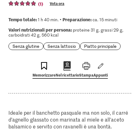
(1)
Vota ora
Tempo totale:
Preparazione:
1 h 40 min. •
ca. 15 minuti
Valori nutrizionali per persona:
proteine 31 g, grassi 29 g,
carboidrati 42 g, 560 kcal
Senza glutine
Senza lattosio
Piatto principale
Memorizzare
Nel ricettario
Stampa
Appunti
Ideale per il banchetto pasquale ma non solo, il carré
d’agnello glassato con marinata al miele e all’aceto
balsamico e servito con ravanelli è una bontà.