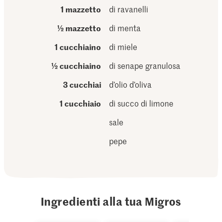
1 mazzetto
di ravanelli
½ mazzetto
di menta
1 cucchiaino
di miele
½ cucchiaino
di senape granulosa
3 cucchiai
d’olio d’oliva
1 cucchiaio
di succo di limone
sale
pepe
Ingredienti alla tua Migros