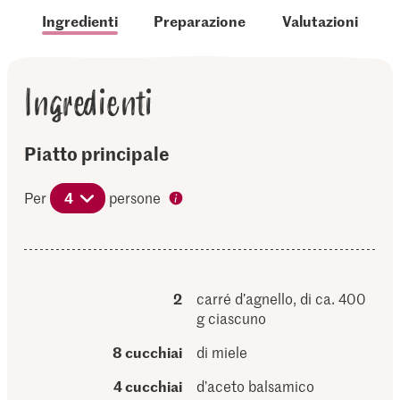
Ingredienti
Preparazione
Valutazioni
Ingredienti
Piatto principale
Per
4
persone
2
carré d’agnello, di ca. 400
g ciascuno
8 cucchiai
di miele
4 cucchiai
d’aceto balsamico