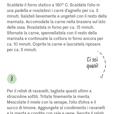
Scaldate il forno statico a 180° C. Scaldate l’olio in
una padella e rosolatevi i carré d’agnello per ca. 3
minuti. Salateli lievemente e ungeteli con il resto della
marinata. Accomodate la carne nella brasiera sul lato
delle ossa. Rosolatela in forno per ca. 15 minuti.
Sfornate la carne, spennellatela con il resto della
marinata e continuate la cottura in forno ancora per
ca. 10 minuti. Coprite la carne e lasciatela riposare
per ca. 5 minuti.
Ci sei
quasi!
Per il relish di ravanelli, tagliate questi ultimi a
striscioline sottili. Tritate finemente la menta.
Mescolate il miele con la senape, l’olio d’oliva e il
succo di limone. Aggiungete al condimento i ravanelli
e la menta e condite con sale e pepe. Servite il relish