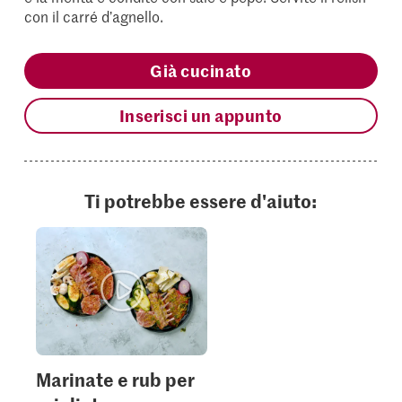
con il carré d’agnello.
Già cucinato
Inserisci un appunto
Ti potrebbe essere d'aiuto:
Marinate e rub per