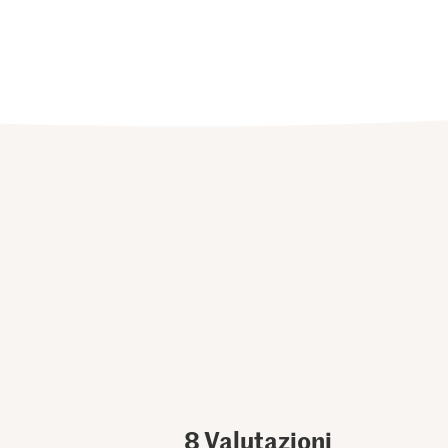
8
Valutazioni