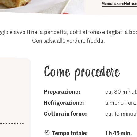
Memorizzare
Nel ric
ggio e avvolti nella pancetta, cotti al forno e tagliati a 
Con salsa alle verdure fredda.
Come procedere
Preparazione:
ca. 30 minut
refrigerazione:
almeno 1 ora
cottura in forno:
ca. 15 minuti
Tempo totale:
1 h 45 min.