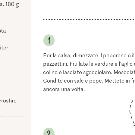
ca. 180 g
sta
iter
Per la salsa, dimezzate il peperone e il 
pezzettini. Frullate le verdure e l’agli
colino e lasciate sgocciolare. Mescolate
Condite con sale e pepe. Mettete in fri
ancora una volta.
rostire