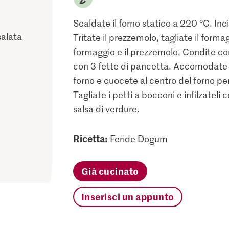
Scaldate il forno statico a 220 °C. Inc
salata
Tritate il prezzemolo, tagliate il formagg
formaggio e il prezzemolo. Condite co
con 3 fette di pancetta. Accomodate i
forno e cuocete al centro del forno per
Tagliate i petti a bocconi e infilzateli 
salsa di verdure.
Ricetta:
Feride Dogum
Già cucinato
Inserisci un appunto