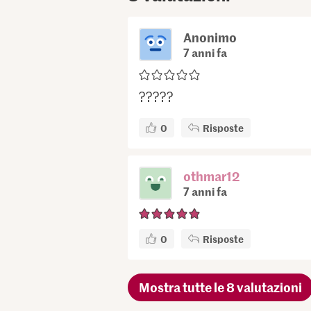
Anonimo
7 anni fa
?????
0
Risposte
othmar12
7 anni fa
0
Risposte
Mostra tutte le 8 valutazioni