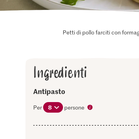
Petti di pollo farciti con forma
Ingredienti
Antipasto
8
Per
persone