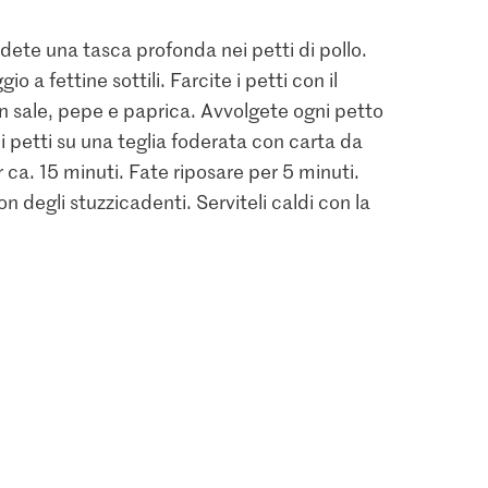
idete una tasca profonda nei petti di pollo.
io a fettine sottili. Farcite i petti con il
n sale, pepe e paprica. Avvolgete ogni petto
 petti su una teglia foderata con carta da
 ca. 15 minuti. Fate riposare per 5 minuti.
con degli stuzzicadenti. Serviteli caldi con la