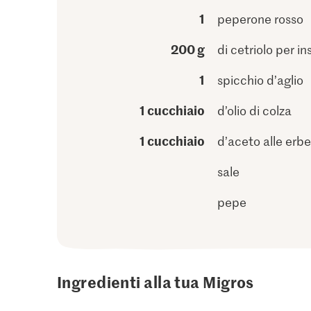
1
peperone rosso
200 g
di cetriolo per in
1
spicchio d’aglio
1 cucchiaio
d’olio di colza
1 cucchiaio
d’aceto alle erbe
sale
pepe
Ingredienti alla tua Migros