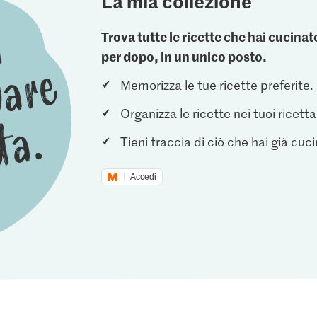
La mia collezione
Trova tutte le ricette che hai cucin
per dopo, in un unico posto.
Memorizza le tue ricette preferite.
Organizza le ricette nei tuoi ricetta
Tieni traccia di ciò che hai già cuc
Accedi