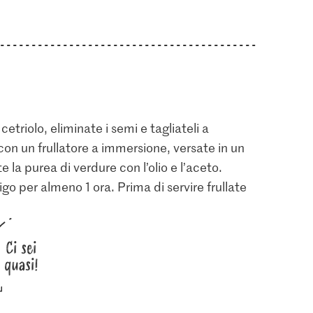
cetriolo, eliminate i semi e tagliateli a
o con un frullatore a immersione, versate in un
 la purea di verdure con l’olio e l’aceto.
go per almeno 1 ora. Prima di servire frullate
Ci sei
quasi!