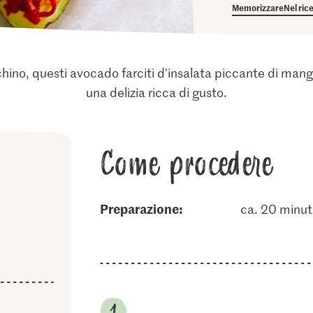
Memorizzare
Nel ric
chino, questi avocado farciti d'insalata piccante di mang
una delizia ricca di gusto.
Come procedere
Preparazione:
ca. 20 minut