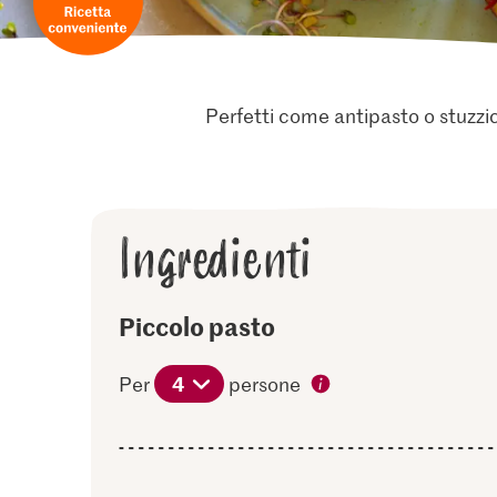
Perfetti come antipasto o stuzzi
Ingredienti
Piccolo pasto
4
Per
persone