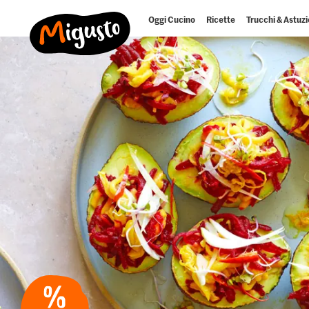
Oggi Cucino
Ricette
Trucchi & Astuzi