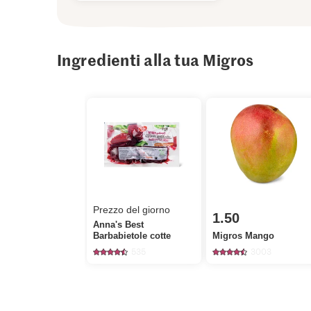
Ingredienti alla tua Migros
Prezzo del giorno
1.50
Anna's Best
Barbabietole cotte
Migros Mango
535
3003