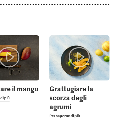
are il mango
Grattugiare la
scorza degli
di più
agrumi
Per saperne di più