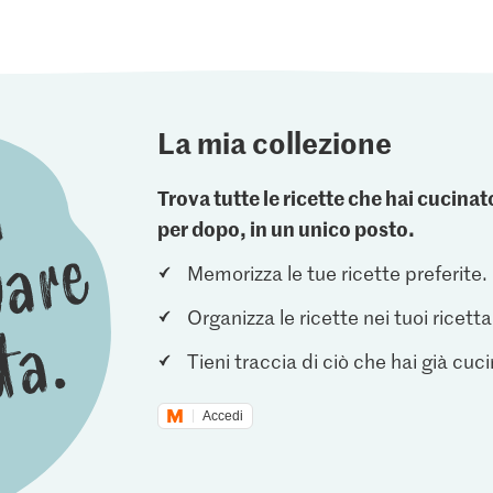
La mia collezione
Trova tutte le ricette che hai cucin
per dopo, in un unico posto.
Memorizza le tue ricette preferite.
Organizza le ricette nei tuoi ricetta
Tieni traccia di ciò che hai già cuc
Accedi