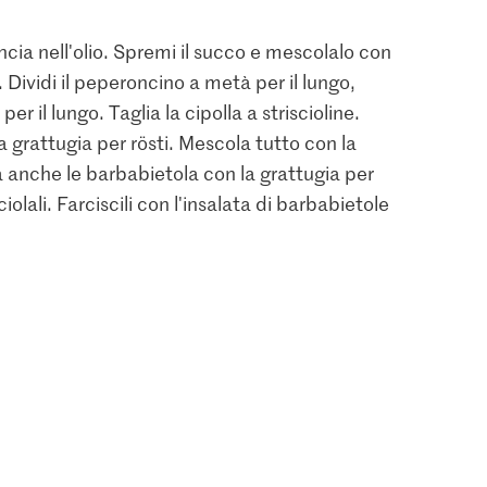
cia nell'olio. Spremi il succo e mescolalo con
. Dividi il peperoncino a metà per il lungo,
per il lungo. Taglia la cipolla a striscioline.
 grattugia per rösti. Mescola tutto con la
 anche le barbabietola con la grattugia per
iolali. Farciscili con l'insalata di barbabietole