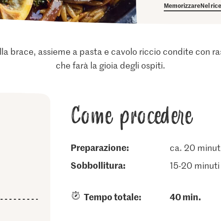
Memorizzare
Nel ric
la brace, assieme a pasta e cavolo riccio condite con ra
che farà la gioia degli ospiti.
Come procedere
Preparazione:
ca. 20 minut
sobbollitura:
15-20 minuti
Tempo totale:
40 min.