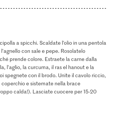
a cipolla a spicchi. Scaldate l’olio in una pentola
 l’agnello con sale e pepe. Rosolatelo
nché prende colore. Estraete la carne dalla
, l’aglio, la curcuma, il ras el hanout e la
 spegnete con il brodo. Unite il cavolo riccio,
 il coperchio e sistemate nella brace
troppo calda!). Lasciate cuocere per 15-20