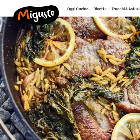
Oggi Cucino
Ricette
Trucchi & Astuzi