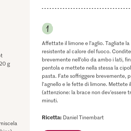
Affettate il limone e l’aglio. Tagliate l
resistente al calore del fuoco. Condite
ot
brevemente nell’olio da ambo i lati, fi
120 g
pentola e mettete nella stessa la cipolla
pasta. Fate soffriggere brevemente, poi
l’agnello e le fette di limone. Mettete
(attenzione: la brace non dev’essere 
minuti.
Ricetta:
Daniel Tinembart
(miscela