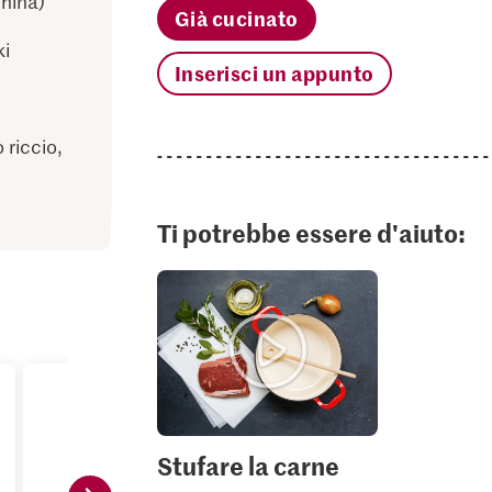
hina)
Già cucinato
ki
Inserisci un appunto
 riccio,
Ti potrebbe essere d'aiuto:
Stufare la carne