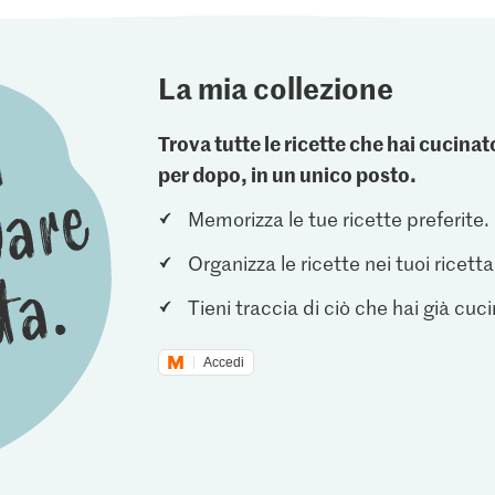
La mia collezione
Trova tutte le ricette che hai cucin
per dopo, in un unico posto.
Memorizza le tue ricette preferite.
Organizza le ricette nei tuoi ricetta
Tieni traccia di ciò che hai già cuc
Accedi