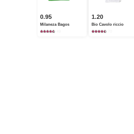
0.95
1.20
Milaneza Bagos
Bio Cavolo riccio
49
70