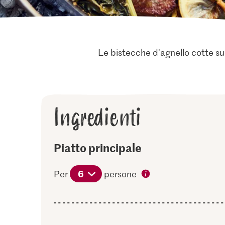
Le bistecche d'agnello cotte sul
Ingredienti
Piatto principale
6
Per
persone