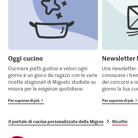
Oggi cucino
Newsletter 
Cucinare piatti gustosi e veloci ogni
Una newsletter 
giorno è un gioco da ragazzi con le varie
conoscere i tren
ricette stagionali di Migusto studiate su
dei concorsi e i
misura per le esigenze quotidiane.
giorno la tua cu
Per saperne di più
Per saperne di più
Il portale di cucina personalizzato della Migros
Ricette