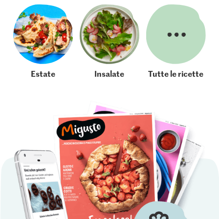
Estate
Insalate
Tutte le ricette