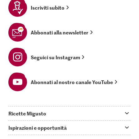
Iscriviti subito
Abbonati alla newsletter
Seguici su Instagram
Abonnati al nostro canale YouTube
Ricette Migusto
App Migusto
Ispirazioni e opportunità
Oggi cucino
Trucchi & astuzie