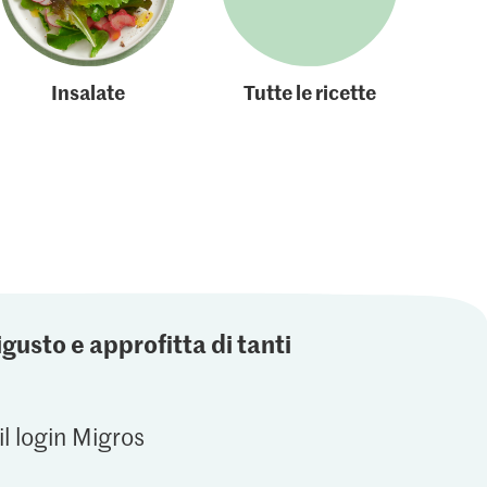
Insalate
Tutte le ricette
igusto e approfitta di tanti
il login Migros