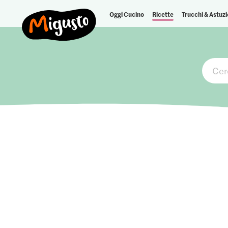
Oggi Cucino
Ricette
Trucchi & Astuzi