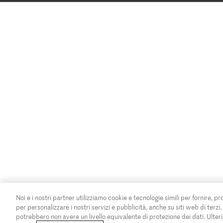
Noi e i nostri partner utilizziamo cookie e tecnologie simili per fornire, pr
per personalizzare i nostri servizi e pubblicità, anche su siti web di terzi
potrebbero non avere un livello equivalente di protezione dei dati. Ulteri