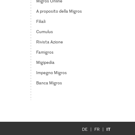
Migros Online
A proposito della Migros
Filiali
Cumulus
Rivista Azione
Famigros
Migipedia
Impegno Migros
Banca Migros
IT
DE
FR