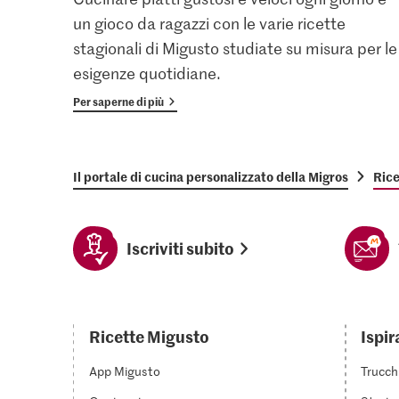
un gioco da ragazzi con le varie ricette
stagionali di Migusto studiate su misura per le
esigenze quotidiane.
Per saperne di più
Il portale di cucina personalizzato della Migros
Rice
Iscriviti subito
Ricette Migusto
Ispir
App Migusto
Trucch