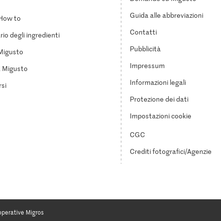
Guida alle abbreviazioni
How to
Contatti
io degli ingredienti
Pubblicità
Migusto
Impressum
a Migusto
Informazioni legali
si
Protezione dei dati
Impostazioni cookie
CGC
Crediti fotografici/Agenzie
operative Migros