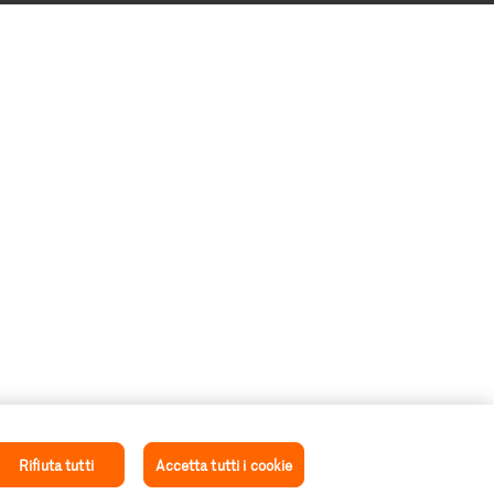
Rifiuta tutti
Accetta tutti i cookie