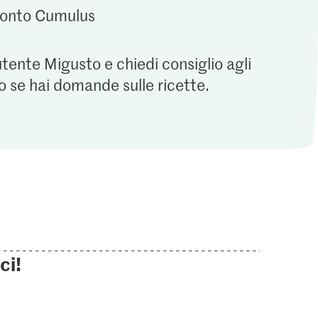
 conto Cumulus
utente Migusto e chiedi consiglio agli
o se hai domande sulle ricette.
ci!