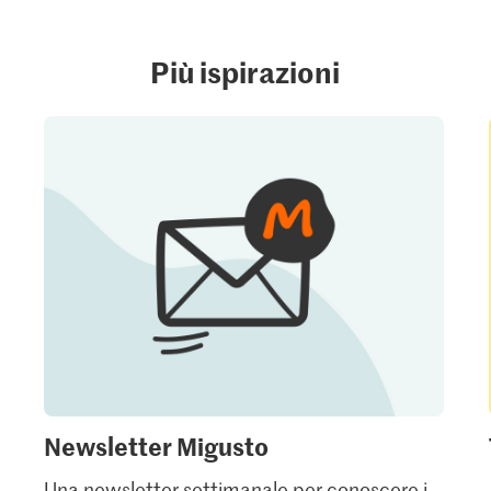
Più ispirazioni
Newsletter Migusto
Una newsletter settimanale per conoscere i