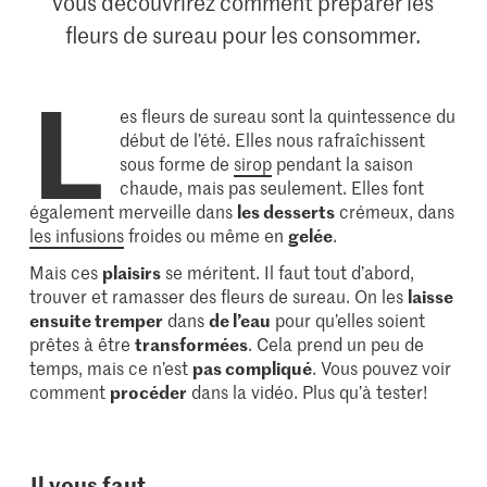
vous découvrirez comment préparer les
fleurs de sureau pour les consommer.
L
es fleurs de sureau sont la quintessence du
début de l’été. Elles nous rafraîchissent
sous forme de
sirop
pendant la saison
chaude, mais pas seulement. Elles font
également merveille dans
les desserts
crémeux, dans
les infusions
froides ou même en
gelée
.
Mais ces
plaisirs
se méritent. Il faut tout d’abord,
trouver et ramasser des fleurs de sureau. On les
laisse
ensuite tremper
dans
de l’eau
pour qu’elles soient
prêtes à être
transformées
. Cela prend un peu de
temps, mais ce n’est
pas compliqué
. Vous pouvez voir
comment
procéder
dans la vidéo. Plus qu’à tester!
Il vous faut