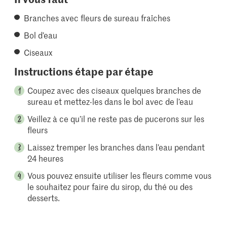
Branches avec fleurs de sureau fraîches
Bol d’eau
Ciseaux
Instructions étape par étape
Coupez avec des ciseaux quelques branches de
sureau et mettez-les dans le bol avec de l’eau
Veillez à ce qu’il ne reste pas de pucerons sur les
fleurs
Laissez tremper les branches dans l’eau pendant
24 heures
Vous pouvez ensuite utiliser les fleurs comme vous
le souhaitez pour faire du sirop, du thé ou des
desserts.