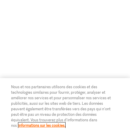
Paramètres des cookies
Famigros
CGC
Migipedia
Credits
Migros Engagement
Banque Migros
Nous et nos partenaires utilisons des cookies et des
technologies similaires pour fournir, protéger, analyser et
améliorer nos services et pour personnaliser nos services et
publicités, aussi sur les sites web de tiers. Les données
peuvent également être transférées vers des pays qui n'ont
peut-être pas un niveau de protection des données
équivalent. Vous trouverez plus d'informations dans
nos
informations sur les cookies.