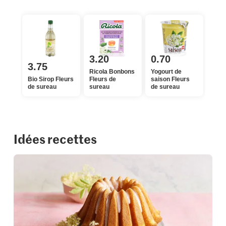
3.20
0.70
3.75
Ricola Bonbons
Yogourt de
Bio Sirop Fleurs
Fleurs de
saison Fleurs
de sureau
sureau
de sureau
Idées recettes