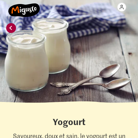
Yogourt
Savoureux, doux et sain, le yogourt est un