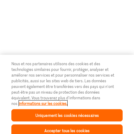
Nous et nos partenaires utilisons des cookies et des
technologies similaires pour fournir, protéger, analyser et
améliorer nos services et pour personnaliser nos services et
publicités, aussi sur les sites web de tiers. Les données
peuvent également être transférées vers des pays qui n'ont
peut-être pas un niveau de protection des données
équivalent. Vous trouverez plus d'informations dans
nos
informations sur les cookies.
Uniquement les cookies nécessaires
Accepter tous les cookies
Inspiration
Collection
Recettes
Mon Migusto
Menu