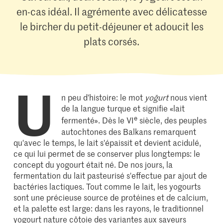
en-cas idéal. Il agrémente avec délicatesse
le bircher du petit-déjeuner et adoucit les
plats corsés.
U
n peu d'histoire: le mot
yoğurt
nous vient
de la langue turque et signifie «lait
e
fermenté». Dès le VI
siècle, des peuples
autochtones des Balkans remarquent
qu'avec le temps, le lait s'épaissit et devient acidulé,
ce qui lui permet de se conserver plus longtemps: le
concept du yogourt était né. De nos jours, la
fermentation du lait pasteurisé s'effectue par ajout de
bactéries lactiques. Tout comme le lait, les yogourts
sont une précieuse source de protéines et de calcium,
et la palette est large: dans les rayons, le traditionnel
yogourt nature côtoie des variantes aux saveurs