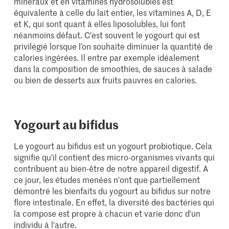
minéraux et en vitamines hydrosolubles est
équivalente à celle du lait entier, les vitamines A, D, E
et K, qui sont quant à elles liposolubles, lui font
néanmoins défaut. C'est souvent le yogourt qui est
privilégié lorsque l’on souhaite diminuer la quantité de
calories ingérées. Il entre par exemple idéalement
dans la composition de smoothies, de sauces à salade
ou bien de desserts aux fruits pauvres en calories.
Yogourt au bifidus
Le yogourt au bifidus est un yogourt probiotique. Cela
signifie qu'il contient des micro-organismes vivants qui
contribuent au bien-être de notre appareil digestif. A
ce jour, les études menées n'ont que partiellement
démontré les bienfaits du yogourt au bifidus sur notre
flore intestinale. En effet, la diversité des bactéries qui
la compose est propre à chacun et varie donc d'un
individu à l'autre.