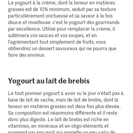
Le yogourt à la crème, dont la teneur en matières
grasses est de 10% minimum, séduit par sa texture
particulièrement onctueuse et sa saveur à la fois
douce et moelleuse: c'est le yogourt des gourmands
par excellence. Utilisé pour remplacer la crème, il
sublimera vos sauces et vos soupes, et en
l'agrémentant tout simplement de fruits, vous
obtiendrez un dessert savoureux qui ne pourra que
faire des envieux.
Yogourt au lait de brebis
Le tout premier yogourt à avoir vu le jour n'était pas à
base de lait de vache, mais de lait de brebis, dont la
teneur en matières grasses est deux fois plus élevée.
Sa composition est néanmoins différente et il reste
donc plus digeste. Le lait de brebis est riche en
vitamines, en minéraux et en oligo-éléments et
surprend par son goût qui rappelle un peu celui de