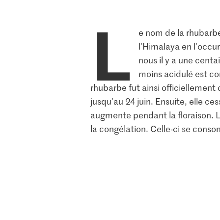
L
e nom de la rhubarbe 
l'Himalaya en l'occur
nous il y a une centa
moins acidulé est co
rhubarbe fut ainsi officiellement 
jusqu'au 24 juin. Ensuite, elle ce
augmente pendant la floraison. L
la congélation. Celle-ci se cons