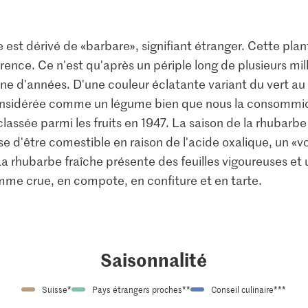
est dérivé de «barbare», signifiant étranger. Cette plante
rence. Ce n'est qu'après un périple long de plusieurs mill
ine d'années. D'une couleur éclatante variant du vert au 
nsidérée comme un légume bien que nous la consommions 
classée parmi les fruits en 1947. La saison de la rhubarbe
sse d'être comestible en raison de l'acide oxalique, un «
a rhubarbe fraîche présente des feuilles vigoureuses et 
omme crue, en compote, en confiture et en tarte.
Saisonnalité
Suisse*
Pays étrangers proches**
Conseil culinaire***