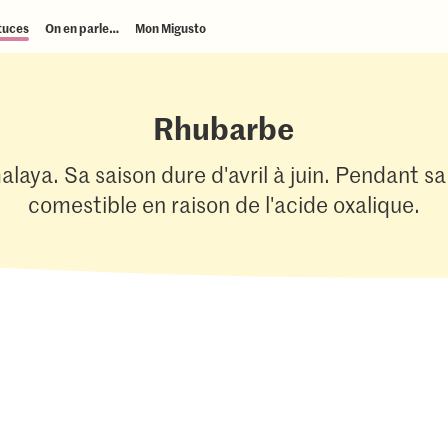
tuces
On en parle…
Mon Migusto
Rhubarbe
laya. Sa saison dure d'avril à juin. Pendant sa 
comestible en raison de l'acide oxalique.