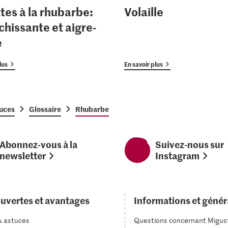
tes à la rhubarbe:
Volaille
chissante et aigre-
e
lus
En savoir plus
tuces
Glossaire
Rhubarbe
Abonnez-vous à la
Suivez-nous sur
newsletter
Instagram
uvertes et avantages
Informations et génér
& astuces
Questions concernant Migus