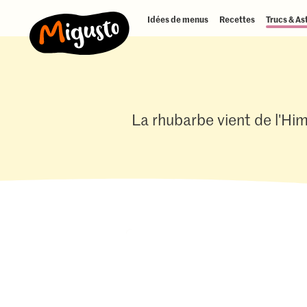
Idées de menus
Recettes
Trucs & As
La rhubarbe vient de l'Hima