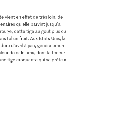
 vient en effet de très loin, de
énaires qu'elle parvint jusqu'à
rouge, cette tige au goût plus ou
tel un fruit. Aux Etats-Unis, la
 dure d'avril à juin, généralement
voleur de calcium», dont la teneur
une tige croquante qui se prête à