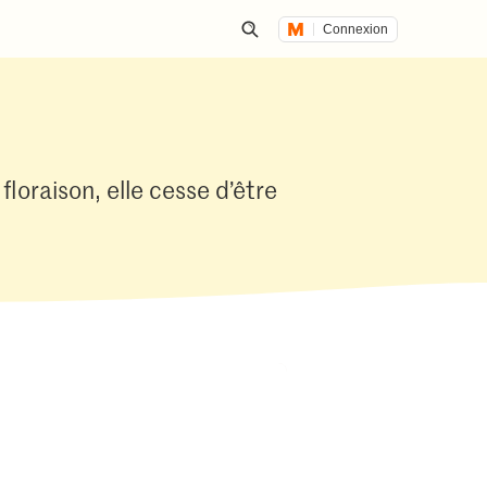
Connexion
Lancer une recherche
floraison, elle cesse d’être