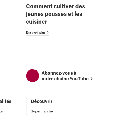
Comment cultiver des
jeunes pousses et les
cuisiner
En savoir plus
Abonnez-vous à
notre chaîne YouTube
alités
Découvrir
to
Supermarché