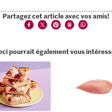
Partagez cet article avec vos amis!
eci pourrait également vous intéress