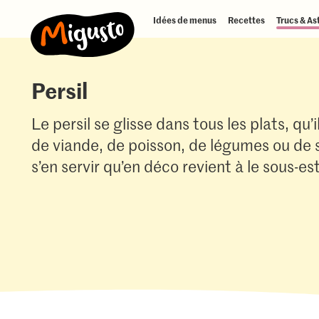
Idées de menus
Recettes
Trucs & As
Persil
Le persil se glisse dans tous les plats, qu’i
de viande, de poisson, de légumes ou de 
s’en servir qu’en déco revient à le sous-es