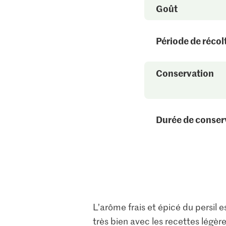
Goût
Période de récol
Conservation
Durée de conser
L’arôme frais et épicé du persil 
très bien avec les recettes légèr