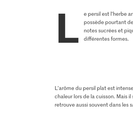
L
e persil est l’herbe 
possède pourtant de 
notes sucrées et piq
différentes formes.
L’arôme du persil plat est intens
chaleur lors de la cuisson. Mais i
retrouve aussi souvent dans les s