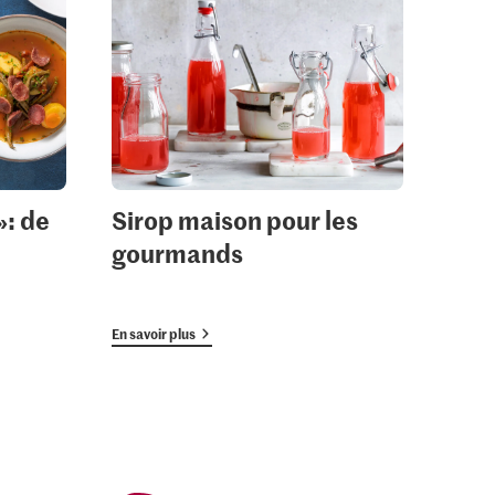
»: de
Sirop maison pour les
gourmands
En savoir plus