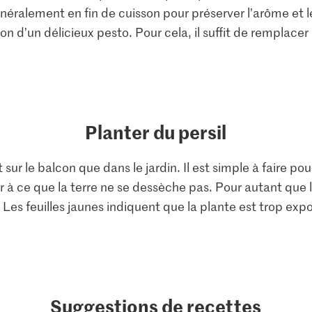
éralement en fin de cuisson pour préserver l’arôme et les
on d’un délicieux pesto. Pour cela, il suffit de remplacer
Planter du persil
 sur le balcon que dans le jardin. Il est simple à faire po
ller à ce que la terre ne se dessèche pas. Pour autant que 
e. Les feuilles jaunes indiquent que la plante est trop expo
Suggestions de recettes