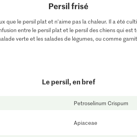
Persil frisé
ux que le persil plat et n’aime pas la chaleur. Il a été cu
sion entre le persil plat et le persil des chiens qui est t
 salade verte et les salades de légumes, ou comme garnit
Le persil, en bref
Petroselinum Crispum
Apiaceae