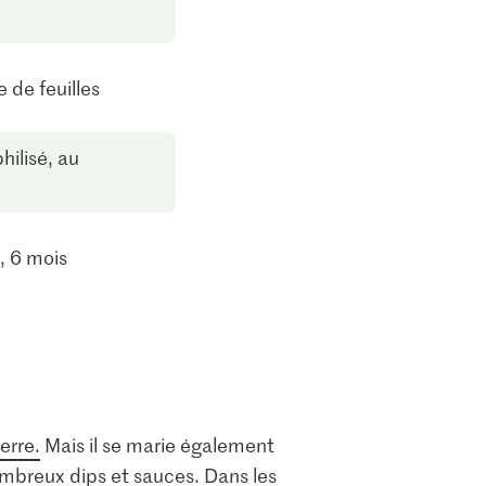
 de feuilles
philisé, au
é, 6 mois
erre.
Mais il se marie également
ombreux dips et sauces. Dans les