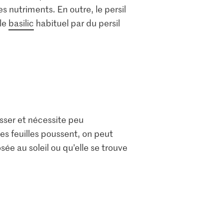
 nutriments. En outre, le persil
 le
basilic
habituel par du persil
usser et nécessite peu
les feuilles poussent, on peut
sée au soleil ou qu’elle se trouve