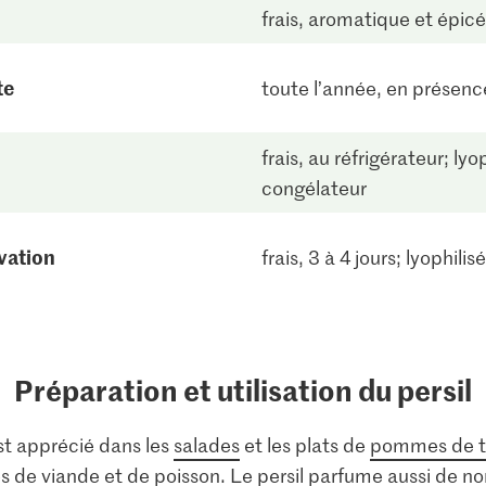
frais, aromatique et épicé
te
toute l’année, en présence
frais, au réfrigérateur; lyo
congélateur
vation
frais, 3 à 4 jours; lyophilis
Préparation et utilisation du persil
est apprécié dans les
salades
et les plats de
pommes de t
es de viande et de poisson. Le persil parfume aussi de n