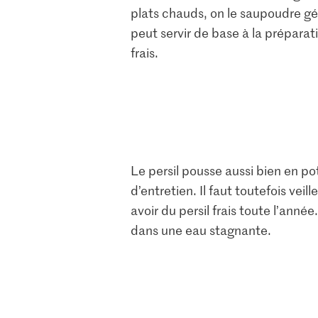
plats chauds, on le saupoudre gén
peut servir de base à la préparati
frais.
Le persil pousse aussi bien en pot
d’entretien. Il faut toutefois vei
avoir du persil frais toute l’anné
dans une eau stagnante.