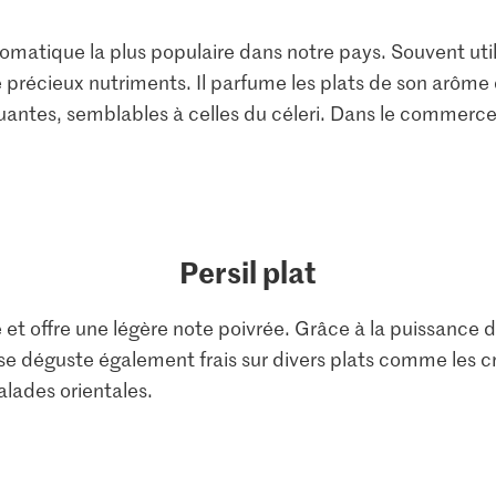
aromatique la plus populaire dans notre pays. Souvent util
précieux nutriments. Il parfume les plats de son arôme
uantes, semblables à celles du céleri. Dans le commerce,
Persil plat
e et offre une légère note poivrée. Grâce à la puissance d
l se déguste également frais sur divers plats comme les cr
alades orientales.