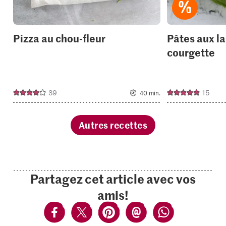
Pizza au chou-fleur
Pâtes aux l
courgette
39
15
40 min.
Autres recettes
Partagez cet article avec vos
amis!