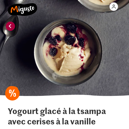
Yogourt glacé à la tsampa
avec cerises à la vanille