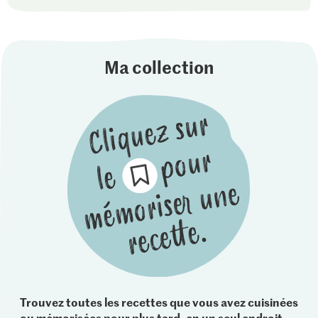
Ma collection
Trouvez toutes les recettes que vous avez cuisinées
ou mémorisées pour plus tard, en un seul endroit.