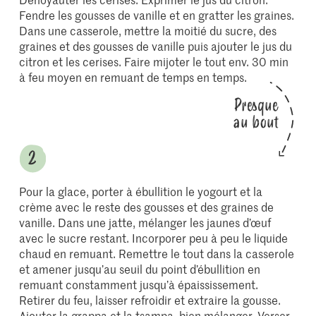
Fendre les gousses de ­vanille et en gratter les graines.
Dans une casserole, mettre la moitié du sucre, des
graines et des gousses de vanille puis ajouter le jus du
citron et les cerises. Faire mijoter le tout env. 30 min
à feu moyen en remuant de temps en temps.
Presque
au bout
Pour la glace, porter à ébullition le yogourt et la
crème avec le reste des gousses et des graines de
vanille. Dans une jatte, mélanger les jaunes d’œuf
avec le sucre restant. Incorporer peu à peu le liquide
chaud en remuant. Remettre le tout dans la casserole
et amener jusqu’au seuil du point d’ébullition en
remuant constamment jusqu’à épaississement.
Retirer du feu, laisser refroidir et extraire la gousse.
Ajouter la grappa et la tsampa, bien mélanger. Verser