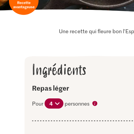
Une recette qui fleure bon l'Es
Ingrédients
Repas léger
4
Pour
personnes