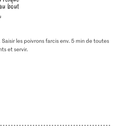
au bout
 Saisir les poivrons farcis env. 5 min de toutes
ts et servir.