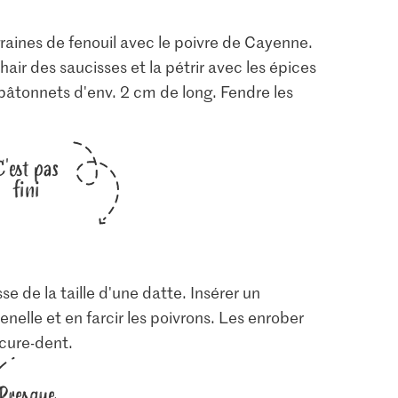
raines de fenouil avec le poivre de Cayenne.
hair des saucisses et la pétrir avec les épices
s bâtonnets d'env. 2 cm de long. Fendre les
C'est pas
fini
e de la taille d'une datte. Insérer un
lle et en farcir les poivrons. Les enrober
 cure-dent.
Presque