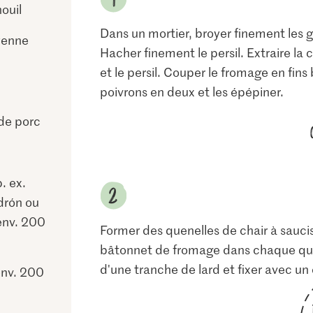
ouil
Dans un mortier, broyer finement les g
yenne
Hacher finement le persil. Extraire la c
et le persil. Couper le fromage en fin
poivrons en deux et les épépiner.
 de porc
. ex.
drón ou
env. 200
Former des quenelles de chair à sauciss
bâtonnet de fromage dans chaque quene
d'une tranche de lard et fixer avec un
 env. 200