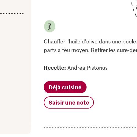
Chauffer l'huile d'olive dans une poêle.
parts à feu moyen. Retirer les cure-den
Recette:
Andrea Pistorius
Déjà cuisiné
Saisir une note