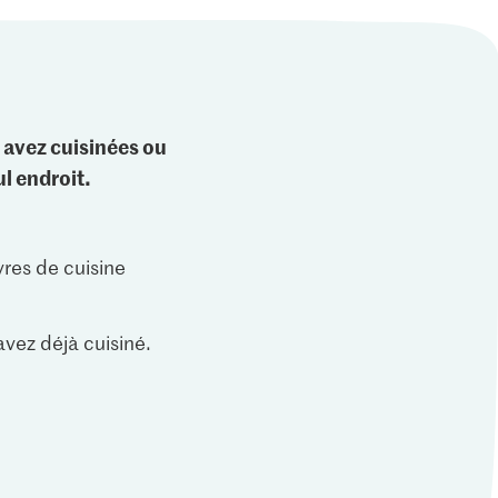
 avez cuisinées ou
l endroit.
vres de cuisine
vez déjà cuisiné.