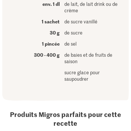
env. 1 dl
de lait, de lait drink ou de
crème
1 sachet
de sucre vanillé
30 g
de sucre
1 pincée
de sel
300 - 400 g
de baies et de fruits de
saison
sucre glace pour
saupoudrer
Produits Migros parfaits pour cette
recette