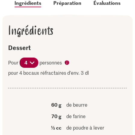
Ingrédients
Préparation
Évaluations
Ingrédients
Dessert
Pour
4
personnes
pour 4 bocaux réfractaires d'env. 3 dl
60 g
de beurre
70 g
de farine
½ cc
de poudre à lever