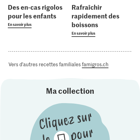
Des en-cas rigolos
Rafraîchir
pour les enfants
rapidement des
boissons
En savoir plus
En savoir plus
Vers d’autres recettes familiales
famigros.ch
Ma collection