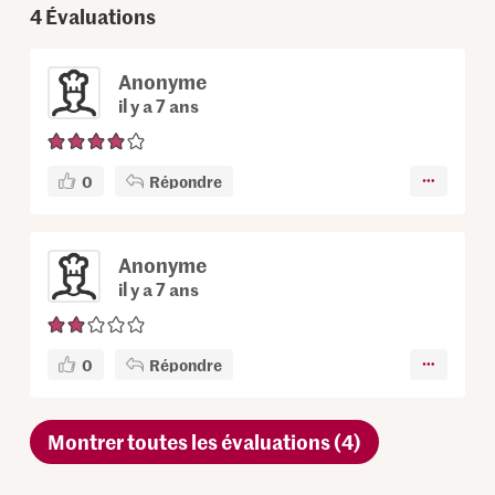
4
Évaluations
Anonyme
il y a 7 ans
0
Répondre
Anonyme
il y a 7 ans
0
Répondre
Montrer toutes les évaluations (4)