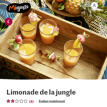
Limonade de la jungle
(4)
Évaluer maintenant