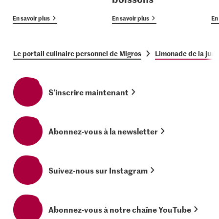
En savoir plus
En savoir plus
En 
Le portail culinaire personnel de Migros
Limonade de la jung
S’inscrire maintenant
Abonnez-vous à la newsletter
Suivez-nous sur Instagram
Abonnez-vous à notre chaîne YouTube