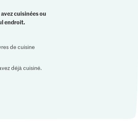
 avez cuisinées ou
l endroit.
vres de cuisine
vez déjà cuisiné.