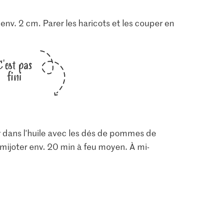
nv. 2 cm. Parer les haricots et les couper en
C'est pas
fini
enir dans l'huile avec les dés de pommes de
re mijoter env. 20 min à feu moyen. À mi-