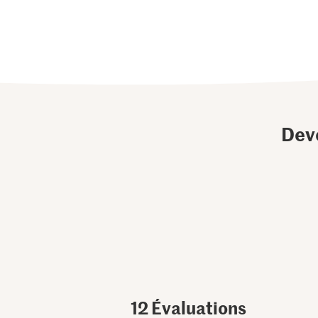
Dev
12
Évaluations