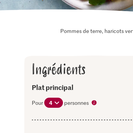
Pommes de terre, haricots verts
Ingrédients
Plat principal
4
Pour
personnes