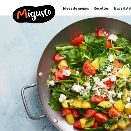
Idées de menus
Recettes
Trucs & As