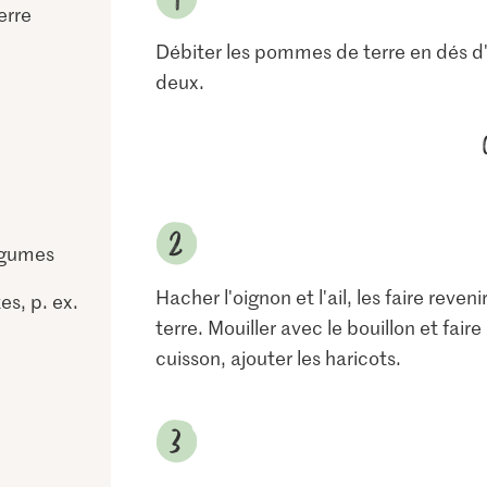
erre
Débiter les pommes de terre en dés d'e
deux.
égumes
Hacher l'oignon et l'ail, les faire rev
es, p. ex.
terre. Mouiller avec le bouillon et fai
cuisson, ajouter les haricots.