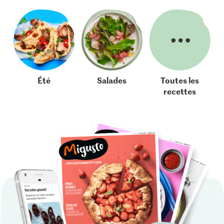
Été
Salades
Toutes les
recettes