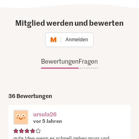
Mitglied werden und bewerten
Anmelden
Bewertungen
Fragen
36
Bewertungen
ursula26
vor 5 Jahren
gute Idee wenn es schnell gehen muss und ...