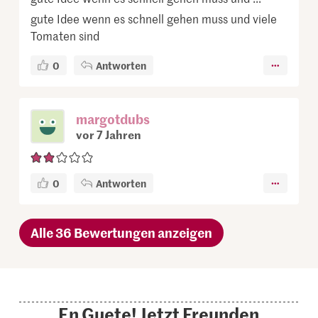
gute Idee wenn es schnell gehen muss und viele
Tomaten sind
0
Antworten
margotdubs
vor 7 Jahren
0
Antworten
Alle 36 Bewertungen anzeigen
En Guete! Jetzt Freunden