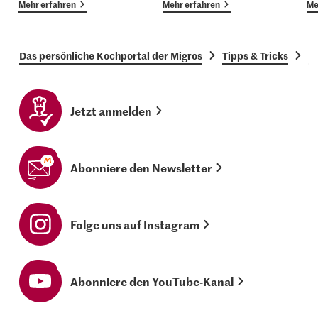
Mehr erfahren
Mehr erfahren
Me
Das persönliche Kochportal der Migros
Tipps & Tricks
K
Jetzt anmelden
Abonniere den Newsletter
Folge uns auf Instagram
Abonniere den YouTube-Kanal