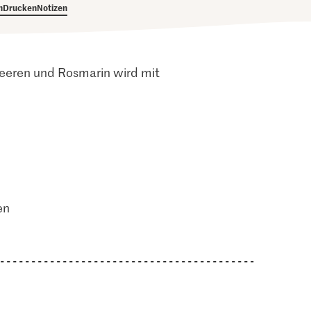
h
Drucken
Notizen
Beeren und Rosmarin wird mit
en