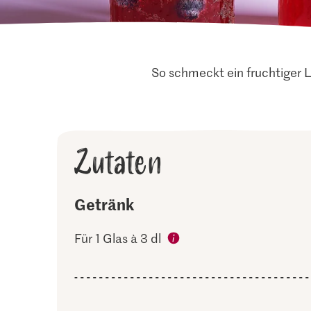
So schmeckt ein fruchtiger 
Zutaten
Getränk
Für 1 Glas à 3 dl