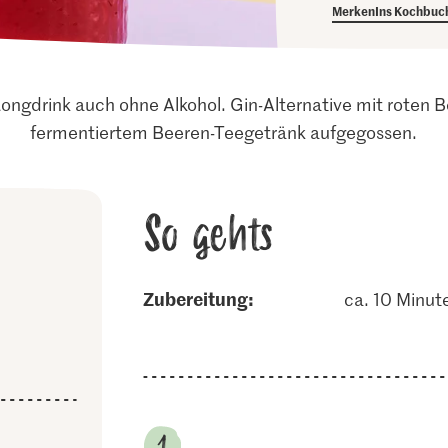
Merken
Ins Kochbuc
Longdrink auch ohne Alkohol. Gin-Alternative mit roten 
fermentiertem Beeren-Teegetränk aufgegossen.
So gehts
Zubereitung:
ca. 10 Minut