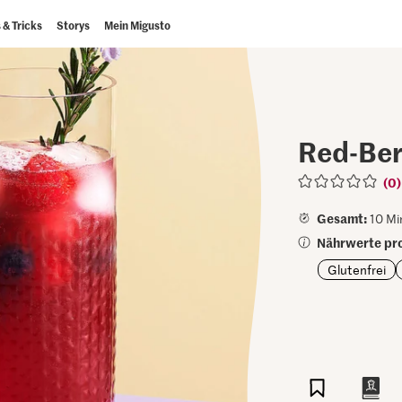
 & Tricks
Storys
Mein Migusto
Red-Ber
(0)
Gesamt:
10 Mi
Nährwerte pro
Glutenfrei