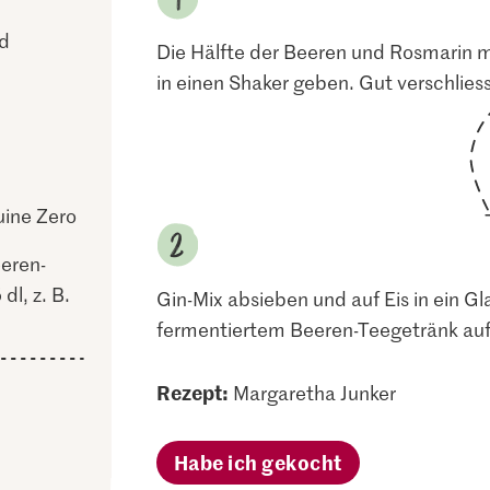
d
Die Hälfte der Beeren und Rosmarin mi
in einen Shaker geben. Gut verschlies
uine Zero
eren-
dl, z. B.
Gin-Mix absieben und auf Eis in ein Gl
fermentiertem Beeren-Teegetränk aufg
Rezept:
Margaretha Junker
Habe ich gekocht