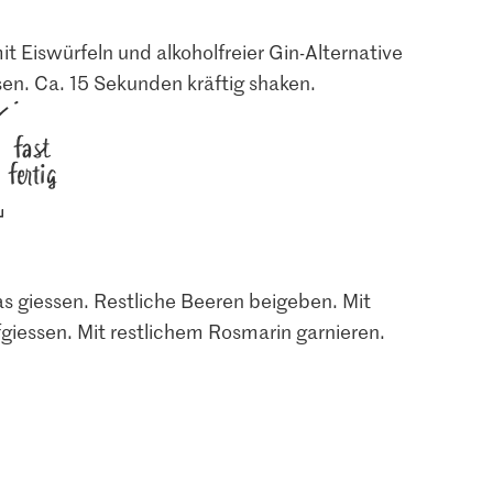
t Eiswürfeln und alkoholfreier Gin-Alternative
sen. Ca. 15 Sekunden kräftig shaken.
fast
fertig
as giessen. Restliche Beeren beigeben. Mit
iessen. Mit restlichem Rosmarin garnieren.