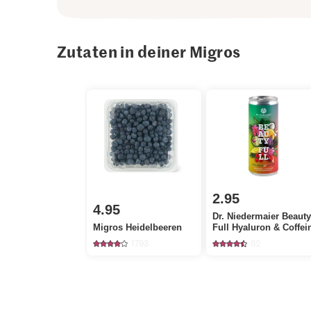
Zutaten in deiner Migros
2.95
4.95
Dr. Niedermaier Beaut
Migros Heidelbeeren
Full Hyaluron & Coffei
1793
62