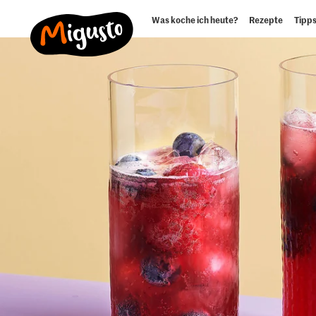
Was koche ich heute?
Rezepte
Tipps