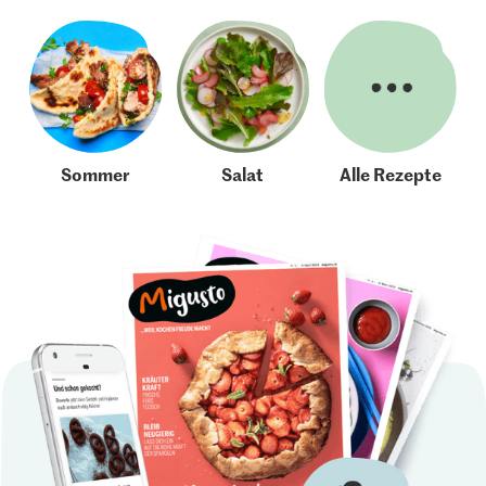
Sommer
Salat
Alle Rezepte