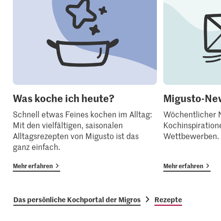
Was koche ich heute?
Migusto-New
Schnell etwas Feines kochen im Alltag:
Wöchentlicher N
Mit den vielfältigen, saisonalen
Kochinspiration
Alltagsrezepten von Migusto ist das
Wettbewerben.
ganz einfach.
Mehr erfahren
Mehr erfahren
Das persönliche Kochportal der Migros
Rezepte