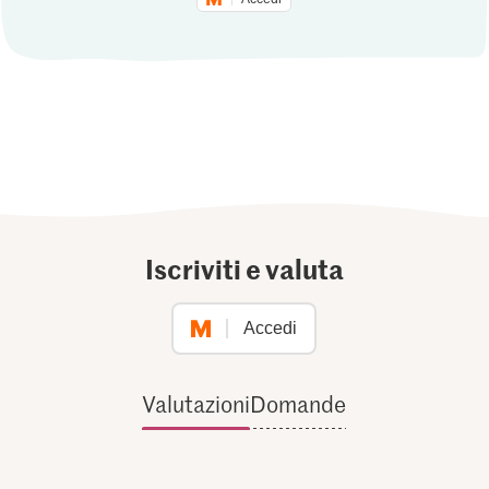
Iscriviti e valuta
Accedi
Valutazioni
Domande