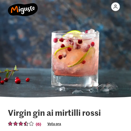
Virgin gin ai mirtilli rossi
(6)
Vota ora