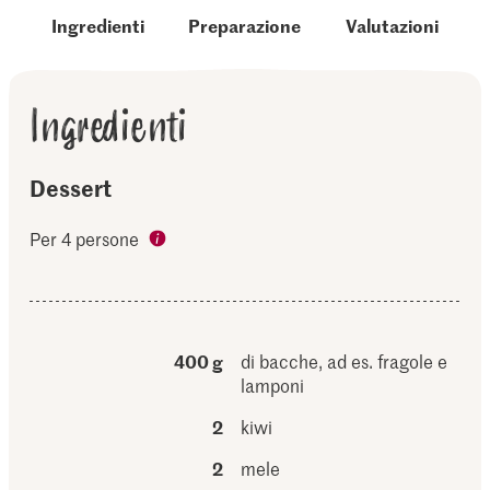
Ingredienti
Preparazione
Valutazioni
Ingredienti
Dessert
Per 4 persone
400 g
di bacche, ad es. fragole e
lamponi
2
kiwi
2
mele