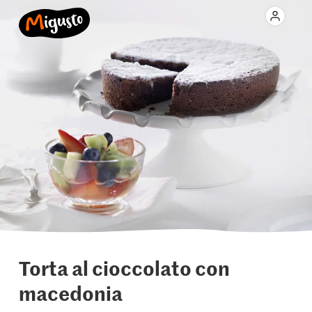
Torta al cioccolato con
macedonia