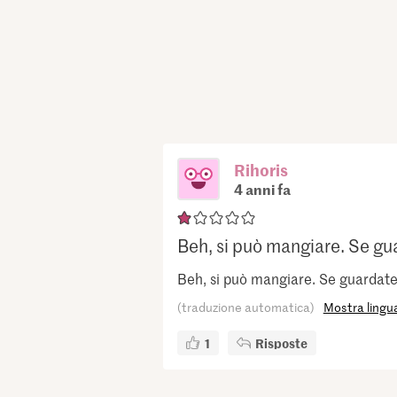
Rihoris
4 anni fa
Beh, si può mangiare. Se gua
Beh, si può mangiare. Se guardate l
(traduzione automatica)
Mostra lingua
1
Risposte