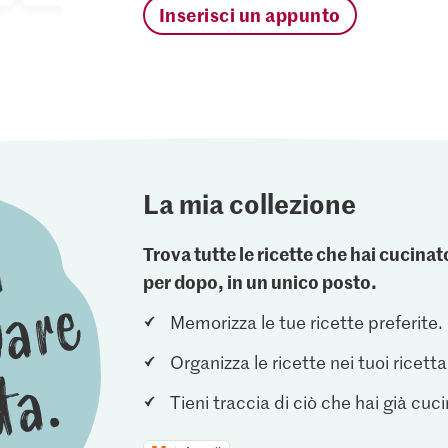
Inserisci un appunto
La mia collezione
Trova tutte le ricette che hai cucin
per dopo, in un unico posto.
Memorizza le tue ricette preferite.
Organizza le ricette nei tuoi ricetta
Tieni traccia di ciò che hai già cuc