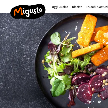
Oggi Cucino
Ricette
Trucchi & Astuzi