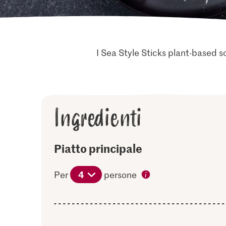
I Sea Style Sticks plant-based s
Ingredienti
Piatto principale
4
Per
persone