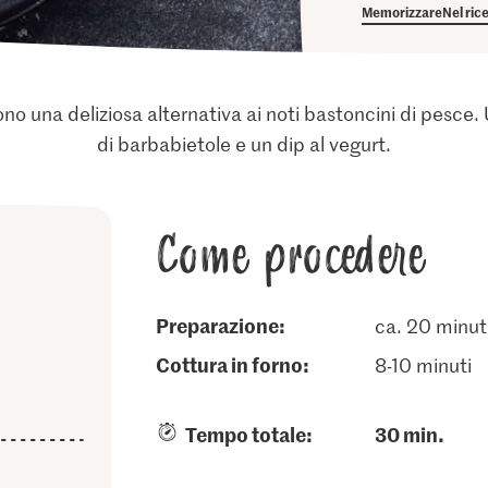
Memorizzare
Nel ric
ono una deliziosa alternativa ai noti bastoncini di pesce.
di barbabietole e un dip al vegurt.
Come procedere
Preparazione:
ca. 20 minut
cottura in forno:
8-10 minuti
Tempo totale:
30 min.