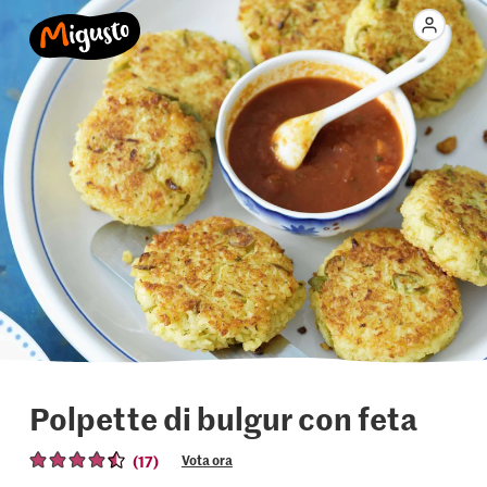
Polpette di bulgur con feta
(17)
Vota ora