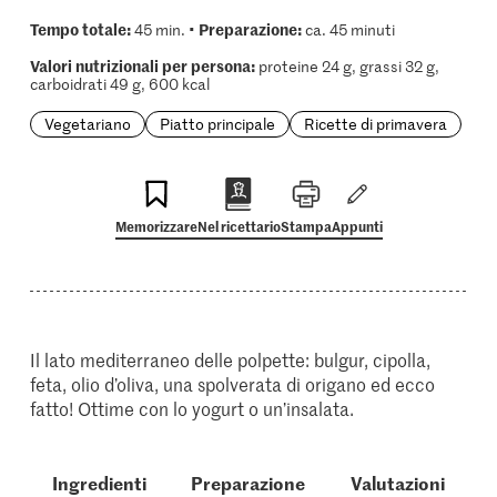
Tempo totale:
Preparazione:
45 min. •
ca. 45 minuti
Valori nutrizionali per persona:
proteine 24 g, grassi 32 g,
carboidrati 49 g, 600 kcal
Vegetariano
Piatto principale
Ricette di primavera
Memorizzare
Nel ricettario
Stampa
Appunti
Il lato mediterraneo delle polpette: bulgur, cipolla,
feta, olio d’oliva, una spolverata di origano ed ecco
fatto! Ottime con lo yogurt o un’insalata.
Ingredienti
Preparazione
Valutazioni