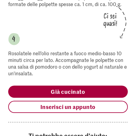
formate delle polpette spesse ca. 1 cm, di ca. 100 g.
Ci sei
quasi!
Rosolatele nell’olio restante a fuoco medio-basso 10
minuti circa per lato. Accompagnate le polpette con
una salsa di pomodoro o con dello yogurt al naturale e
un’insalata.
Già cucinato
Inserisci un appunto
Ti potrebbe essere d'aiuto: