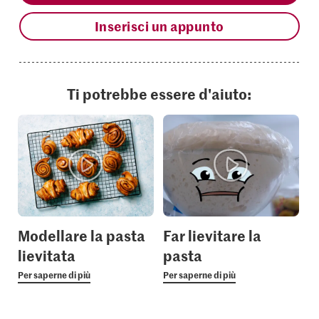
Inserisci un appunto
Ti potrebbe essere d'aiuto:
Modellare la pasta
Far lievitare la
lievitata
pasta
Per saperne di più
Per saperne di più