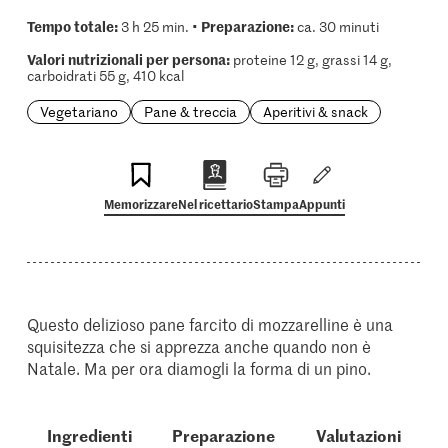
Tempo totale:
Preparazione:
3 h 25 min. •
ca. 30 minuti
Valori nutrizionali per persona:
proteine 12 g, grassi 14 g,
carboidrati 55 g, 410 kcal
Vegetariano
Pane & treccia
Aperitivi & snack
Memorizzare
Nel ricettario
Stampa
Appunti
Questo delizioso pane farcito di mozzarelline è una
squisitezza che si apprezza anche quando non è
Natale. Ma per ora diamogli la forma di un pino.
Ingredienti
Preparazione
Valutazioni