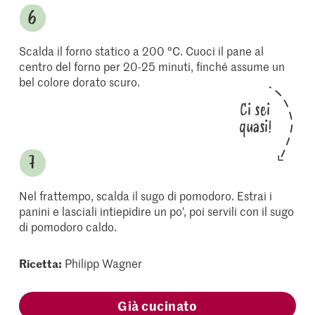
Scalda il forno statico a 200 °C. Cuoci il pane al
centro del forno per 20-25 minuti, finché assume un
bel colore dorato scuro.
Ci sei
quasi!
Nel frattempo, scalda il sugo di pomodoro. Estrai i
panini e lasciali intiepidire un po', poi servili con il sugo
di pomodoro caldo.
Ricetta:
Philipp Wagner
Già cucinato