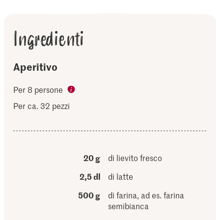
Ingredienti
Aperitivo
Per 8 persone
Per ca. 32 pezzi
20 g
di lievito fresco
2,5 dl
di latte
500 g
di farina, ad es. farina
semibianca