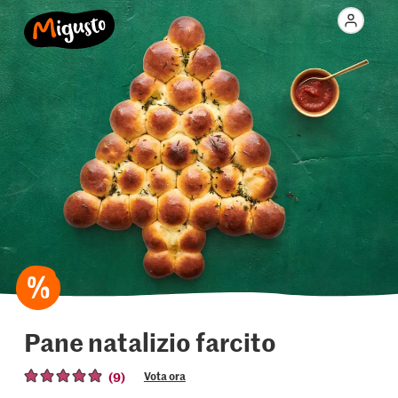
Pane natalizio farcito
(9)
Vota ora