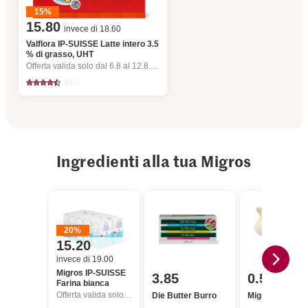
15%
15.80
invece di 18.60
Valflora IP-SUISSE Latte intero 3.5
% di grasso, UHT
Offerta valida solo dal 6.8 al 12.8.2026, fino a esaurimento dello stock.
340
Ingredienti alla tua Migros
20%
15.20
invece di 19.00
Migros IP-SUISSE
3.85
0.50
Farina bianca
Offerta valida solo dal 6.8 al 12.8.2026, fino a esaurimento dello stock.
Die Butter Burro
Migros Aglio