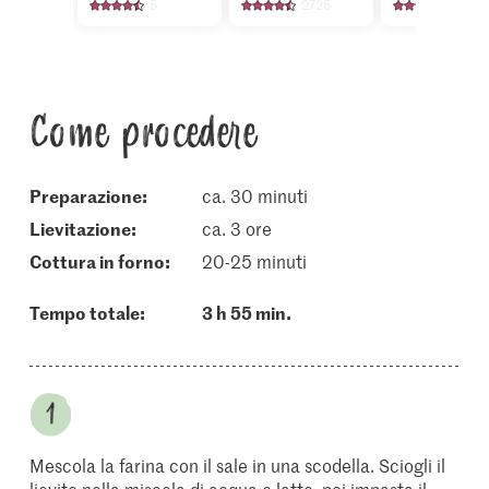
5
2725
2474
Come procedere
Preparazione:
ca. 30 minuti
lievitazione:
ca. 3 ore
cottura in forno:
20-25 minuti
Tempo totale:
3 h 55 min.
Mescola la farina con il sale in una scodella. Sciogli il