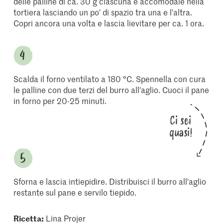
delle palline di ca. 30 g ciascuna e accomodale nella
tortiera lasciando un po' di spazio tra una e l'altra.
Copri ancora una volta e lascia lievitare per ca. 1 ora.
Scalda il forno ventilato a 180 °C. Spennella con cura
le palline con due terzi del burro all'aglio. Cuoci il pane
in forno per 20-25 minuti.
Ci sei
quasi!
Sforna e lascia intiepidire. Distribuisci il burro all'aglio
restante sul pane e servilo tiepido.
Ricetta:
Lina Projer