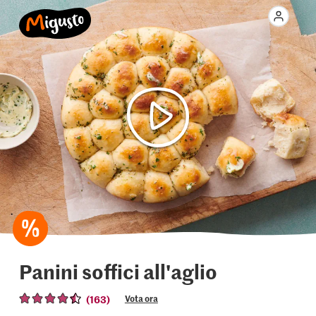
Panini soffici all'aglio
(163)
Vota ora