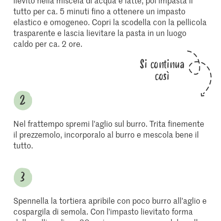
lievito nella miscela di acqua e latte, poi impasta il
tutto per ca. 5 minuti fino a ottenere un impasto
elastico e omogeneo. Copri la scodella con la pellicola
trasparente e lascia lievitare la pasta in un luogo
caldo per ca. 2 ore.
Si continua
così
Nel frattempo spremi l'aglio sul burro. Trita finemente
il prezzemolo, incorporalo al burro e mescola bene il
tutto.
Spennella la tortiera apribile con poco burro all'aglio e
cospargila di semola. Con l'impasto lievitato forma