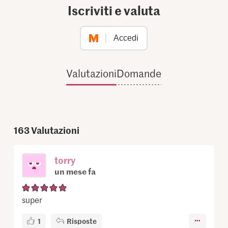
Iscriviti e valuta
Accedi
Valutazioni
Domande
163
Valutazioni
torry
un mese fa
super
1
Risposte