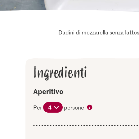
Dadini di mozzarella senza lattosi
Ingredienti
Aperitivo
4
Per
persone