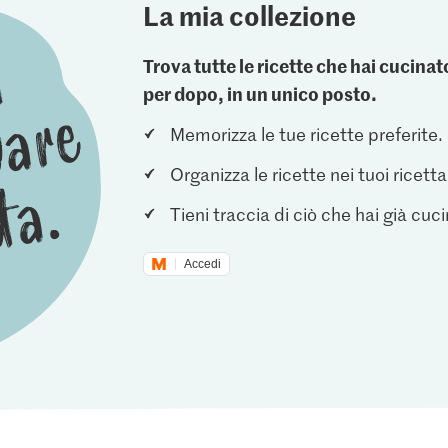
La mia collezione
Trova tutte le ricette che hai cucin
per dopo, in un unico posto.
Memorizza le tue ricette preferite.
Organizza le ricette nei tuoi ricetta
Tieni traccia di ciò che hai già cuc
Accedi