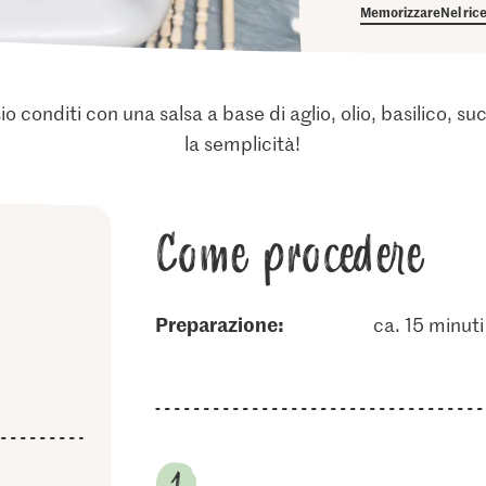
Memorizzare
Nel ric
o conditi con una salsa a base di aglio, olio, basilico, s
la semplicità!
Come procedere
Preparazione:
ca. 15 minuti