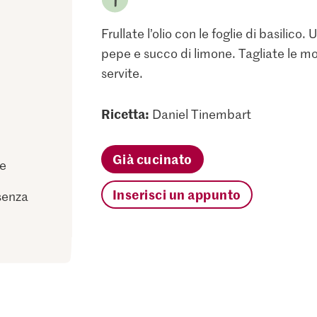
Frullate l’olio con le foglie di basilico.
pepe e succo di limone. Tagliate le moz
servite.
Ricetta:
Daniel Tinembart
Già cucinato
ne
Inserisci un appunto
senza