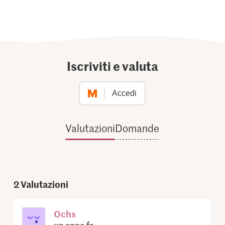
Iscriviti e valuta
Accedi
Valutazioni
Domande
2
Valutazioni
Ochs
un anno fa