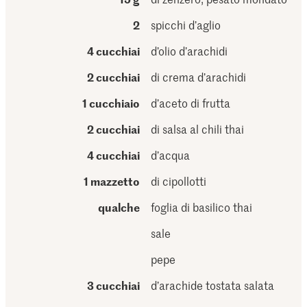
2
spicchi d’aglio
4 cucchiai
d’olio d’arachidi
2 cucchiai
di crema d’arachidi
1 cucchiaio
d’aceto di frutta
2 cucchiai
di salsa al chili thai
4 cucchiai
d’acqua
1 mazzetto
di cipollotti
qualche
foglia di basilico thai
sale
pepe
3 cucchiai
d’arachide tostata salata