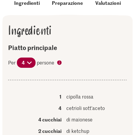
Ingredienti
Preparazione
Valutazioni
Ingredienti
Piatto principale
Per
4
persone
1
cipolla rossa
4
cetrioli sott’aceto
4 cucchiai
di maionese
2 cucchiai
di ketchup