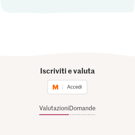
Iscriviti e valuta
Accedi
Valutazioni
Domande