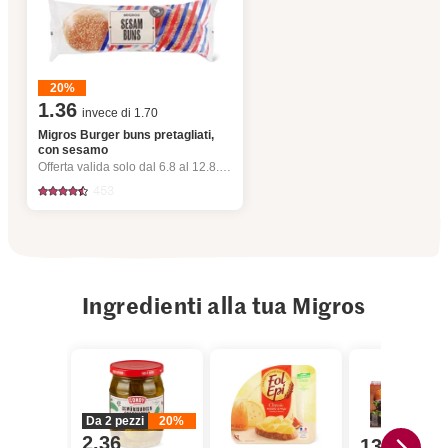
20%
1.36
invece di 1.70
Migros Burger buns pretagliati,
con sesamo
Offerta valida solo dal 6.8 al 12.8.2026, fino a esaurimento dello stock.
453
Ingredienti alla tua Migros
Da 2 pezzi
20%
2.36
13.95