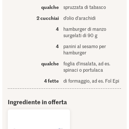
qualche
spruzzata di tabasco
2 cucchiai
d’olio d’arachidi
4
hamburger di manzo
surgelati di 90 g
4
panini al sesamo per
hamburger
qualche
foglia d’insalata, ad es.
spinaci o portulaca
4 fette
di formaggio, ad es. Fol Epi
Ingrediente in offerta