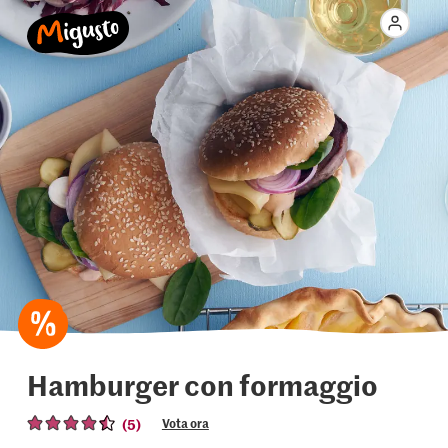
Hamburger con formaggio
(5)
Vota ora