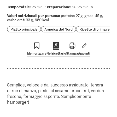
Tempo totale:
Preparazione:
25 min. •
ca. 25 minuti
Valori nutrizionali per persona:
proteine 27 g, grassi 45 g,
carboidrati 33 g, 650 kcal
Piatto principale
America del Nord
Ricette di primavera
Memorizzare
Nel ricettario
Stampa
Appunti
Semplice, veloce e dal successo assicurato: tenera
carne di manzo, panini al sesamo croccanti, verdure
fresche, formaggio saporito. Semplicemente
hamburger!