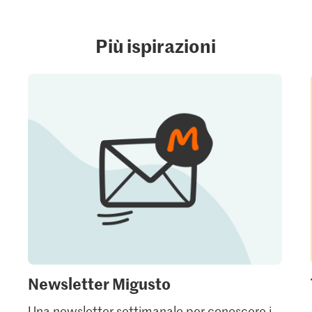
Più ispirazioni
Newsletter Migusto
Una newsletter settimanale per conoscere i