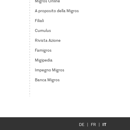
Migros Online
A proposito della Migros
Filiali
Cumulus
Rivista Azione
Famigros
Migipedia
Impegno Migros
Banca Migros
IT
DE
FR