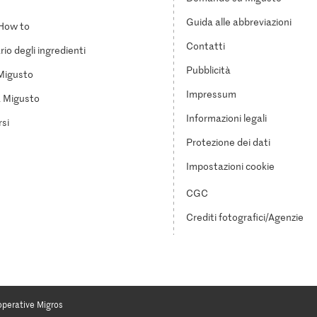
Guida alle abbreviazioni
How to
Contatti
io degli ingredienti
Pubblicità
Migusto
Impressum
a Migusto
Informazioni legali
si
Protezione dei dati
Impostazioni cookie
CGC
Crediti fotografici/Agenzie
operative Migros