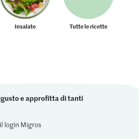
Insalate
Tutte le ricette
igusto e approfitta di tanti
il login Migros