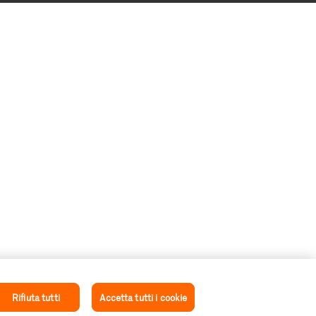
Rifiuta tutti
Accetta tutti i cookie