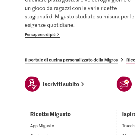
un gioco da ragazzi con le varie ricette
stagionali di Migusto studiate su misura per le
esigenze quotidiane.
Per saperne di più
Il portale di cucina personalizzato della Migros
Rice
Iscriviti subito
Ricette Migusto
Ispir
App Migusto
Trucch