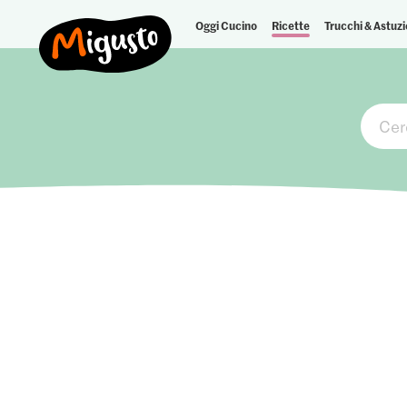
Oggi Cucino
Ricette
Trucchi & Astuzi