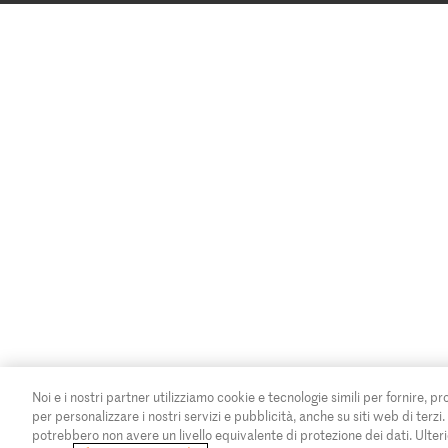
Noi e i nostri partner utilizziamo cookie e tecnologie simili per fornire, pr
per personalizzare i nostri servizi e pubblicità, anche su siti web di terzi
potrebbero non avere un livello equivalente di protezione dei dati. Ulteri