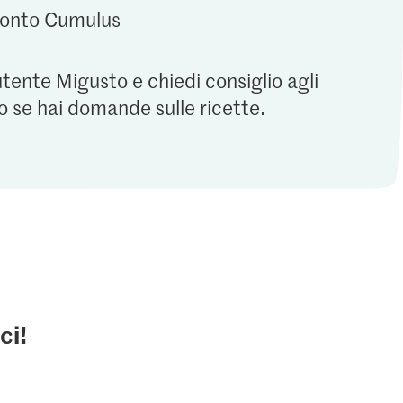
 conto Cumulus
utente Migusto e chiedi consiglio agli
o se hai domande sulle ricette.
ci!