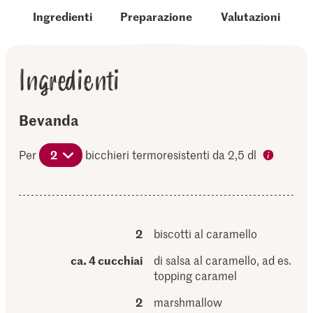
Ingredienti
Preparazione
Valutazioni
Ingredienti
Bevanda
Per
2
bicchieri termoresistenti da 2,5 dl
2
biscotti al caramello
ca. 4 cucchiai
di salsa al caramello, ad es.
topping caramel
2
marshmallow