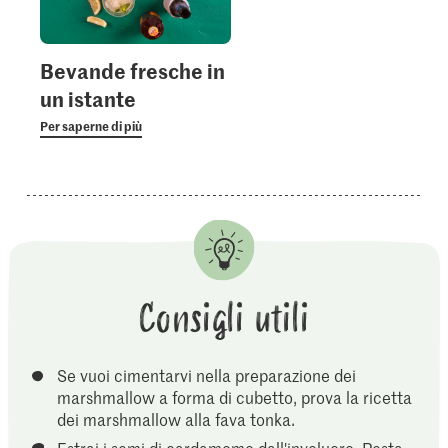
Bevande fresche in
un istante
Per saperne di più
Consigli utili
Se vuoi cimentarvi nella preparazione dei
marshmallow a forma di cubetto, prova la ricetta
dei marshmallow alla fava tonka.
Estrai i semi di cardamomo dall'involucro. Pesta