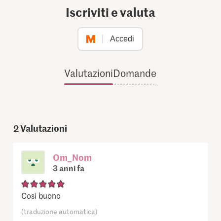
Iscriviti e valuta
Accedi
Valutazioni
Domande
2
Valutazioni
Om_Nom
3 anni fa
Così buono
(traduzione automatica)