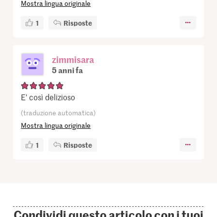
Mostra lingua originale
1
Risposte
zimmisara
5 anni fa
E' così delizioso
(traduzione automatica)
Mostra lingua originale
1
Risposte
Condividi questo articolo con i tuoi