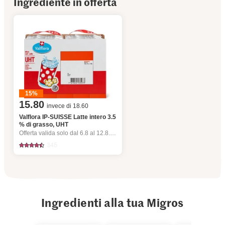
Ingrediente in offerta
15%
15.80
invece di 18.60
Valflora IP-SUISSE Latte intero 3.5
% di grasso, UHT
Offerta valida solo dal 6.8 al 12.8.2026, fino a esaurimento dello stock.
345
Ingredienti alla tua Migros