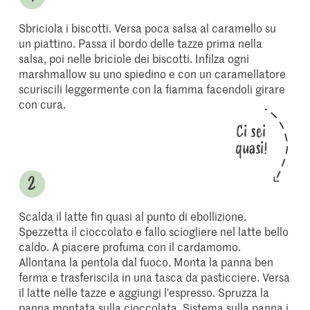
Sbriciola i biscotti. Versa poca salsa al caramello su
un piattino. Passa il bordo delle tazze prima nella
salsa, poi nelle briciole dei biscotti. Infilza ogni
marshmallow su uno spiedino e con un caramellatore
scuriscili leggermente con la fiamma facendoli girare
con cura.
Ci sei
quasi!
Scalda il latte fin quasi al punto di ebollizione.
Spezzetta il cioccolato e fallo sciogliere nel latte bello
caldo. A piacere profuma con il cardamomo.
Allontana la pentola dal fuoco. Monta la panna ben
ferma e trasferiscila in una tasca da pasticciere. Versa
il latte nelle tazze e aggiungi l'espresso. Spruzza la
panna montata sulla cioccolata. Sistema sulla panna i