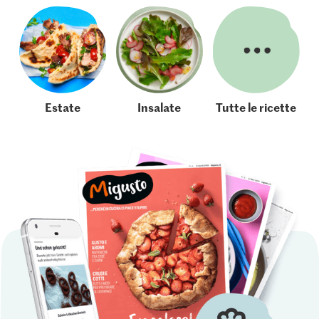
Estate
Insalate
Tutte le ricette