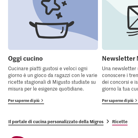
Oggi cucino
Newsletter 
Cucinare piatti gustosi e veloci ogni
Una newsletter 
giorno è un gioco da ragazzi con le varie
conoscere i tren
ricette stagionali di Migusto studiate su
dei concorsi e i
misura per le esigenze quotidiane.
giorno la tua cu
Per saperne di più
Per saperne di più
Il portale di cucina personalizzato della Migros
Ricette