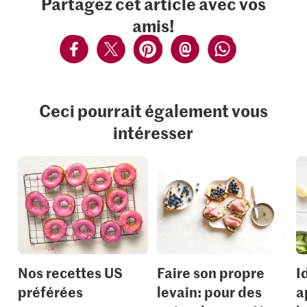
Partagez cet article avec vos
amis!
Ceci pourrait également vous
intéresser
Nos recettes US
Faire son propre
I
préférées
levain: pour des
a