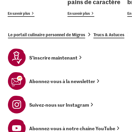
pains de caractère
b
En savoir plus
En savoir plus
En 
Le portail culinaire personnel de Migros
Trucs & Astuces
S’inscrire maintenant
Abonnez-vous à la newsletter
Suivez-nous sur Instagram
Abonnez-vous à notre chaîne YouTube