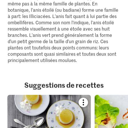
même pas à la même famille de plantes. En
botanique, l’anis étoilé (ou badiane) forme une famille
à part: les Illiciacées. L’anis fait quant à lui partie des
ombellifères. Comme son nom l’indique, l’anis étoilé
ressemble visuellement à une étoile avec ses huit
branches. L’anis vert prend généralement la forme
d’un petit germe de la taille d’un grain de riz. Ces
plantes ont toutefois deux points communs: leurs
composants sont quasi similaires et toutes deux sont
principalement utilisées moulues.
Suggestions de recettes
Bookmark
recipe
or
add
it
to