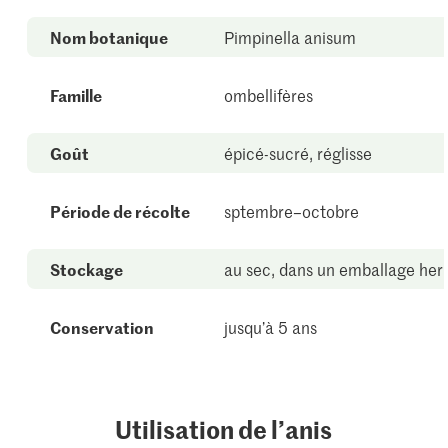
Nom botanique
Pimpinella anisum
Famille
ombellifères
Goût
épicé-sucré, réglisse
Période de récolte
sptembre–octobre
Stockage
au sec, dans un emballage he
Conservation
jusqu’à 5 ans
Utilisation de l’anis