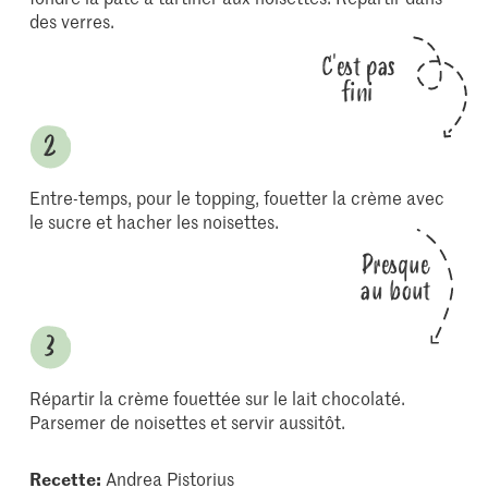
des verres.
C'est pas
fini
Entre-temps, pour le topping, fouetter la crème avec
le sucre et hacher les noisettes.
Presque
au bout
Répartir la crème fouettée sur le lait chocolaté.
Parsemer de noisettes et servir aussitôt.
Recette:
Andrea Pistorius