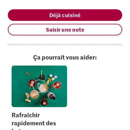
Déjà cuisiné
Saisir une note
Ça pourrait vous aider:
Rafraîchir
rapidement des