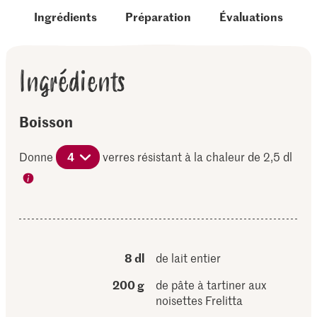
Ingrédients
Préparation
Évaluations
Ingrédients
Boisson
Donne
4
verres résistant à la chaleur de 2,5 dl
8 dl
de lait entier
200 g
de pâte à tartiner aux
noisettes Frelitta