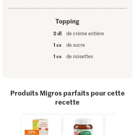
Topping
2 dl
de crème entière
1 cs
de sucre
1 cs
de noisettes
Produits Migros parfaits pour cette
recette
20%