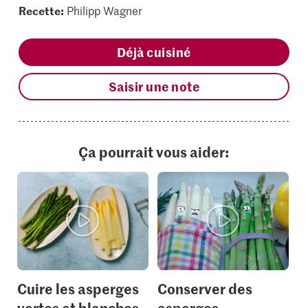
Recette:
Philipp Wagner
Déjà cuisiné
Saisir une note
Ça pourrait vous aider:
Cuire les asperges
Conserver des
vertes et blanches
asperges