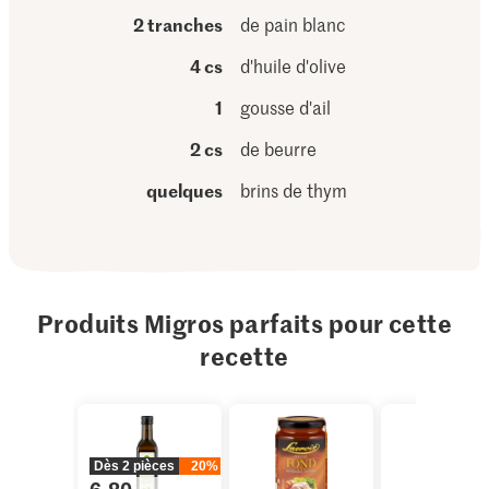
2 tranches
de pain blanc
4 cs
d'huile d'olive
1
gousse d'ail
2 cs
de beurre
quelques
brins de thym
Produits Migros parfaits pour cette
recette
Dès 2 pièces
20%