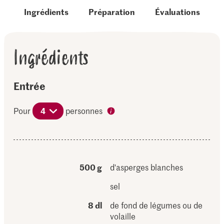
Ingrédients
Préparation
Évaluations
Ingrédients
Entrée
Pour
4
personnes
500 g
d'asperges blanches
sel
8 dl
de fond de légumes ou de
volaille