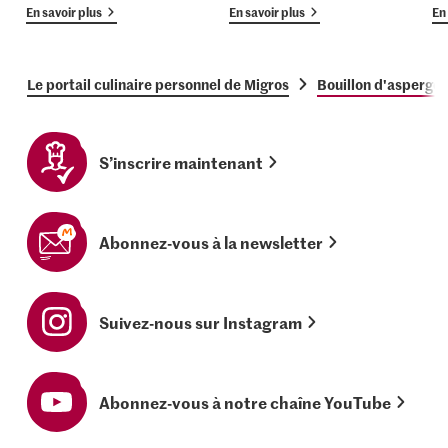
En savoir plus
En savoir plus
En 
Le portail culinaire personnel de Migros
Bouillon d'asperges
S’inscrire maintenant
Abonnez-vous à la newsletter
Suivez-nous sur Instagram
Abonnez-vous à notre chaîne YouTube