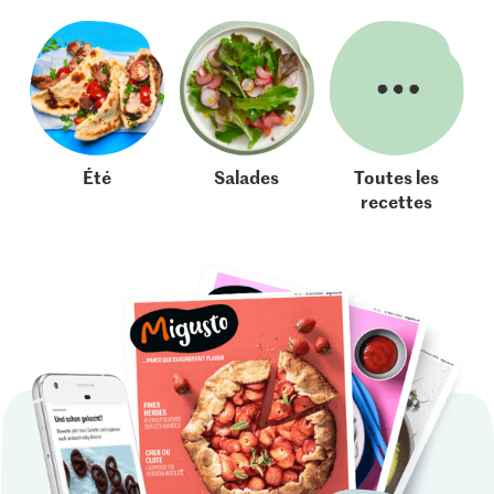
Été
Salades
Toutes les
recettes