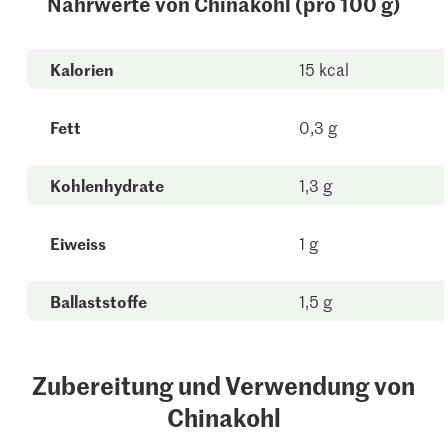
Nährwerte von Chinakohl (pro 100 g)
Kalorien
15 kcal
Fett
0,3 g
Kohlenhydrate
1,3 g
Eiweiss
1 g
Ballaststoffe
1,5 g
Zubereitung und Verwendung von
Chinakohl