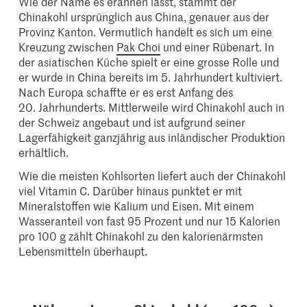
Wie der Name es erahnen lässt, stammt der
Chinakohl ursprünglich aus China, genauer aus der
Provinz Kanton. Vermutlich handelt es sich um eine
Kreuzung zwischen
Pak Choi
und einer Rübenart. In
der asiatischen Küche spielt er eine grosse Rolle und
er wurde in China bereits im 5. Jahrhundert kultiviert.
Nach Europa schaffte er es erst Anfang des
20. Jahrhunderts. Mittlerweile wird Chinakohl auch in
der Schweiz angebaut und ist aufgrund seiner
Lagerfähigkeit ganzjährig aus inländischer Produktion
erhältlich.
Wie die meisten Kohlsorten liefert auch der Chinakohl
viel Vitamin C. Darüber hinaus punktet er mit
Mineralstoffen wie Kalium und Eisen. Mit einem
Wasseranteil von fast 95 Prozent und nur 15 Kalorien
pro 100 g zählt Chinakohl zu den kalorienärmsten
Lebensmitteln überhaupt.