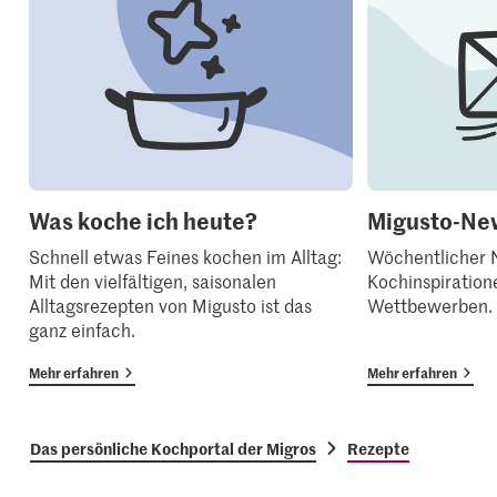
Was koche ich heute?
Migusto-New
Schnell etwas Feines kochen im Alltag:
Wöchentlicher N
Mit den vielfältigen, saisonalen
Kochinspiration
Alltagsrezepten von Migusto ist das
Wettbewerben.
ganz einfach.
Mehr erfahren
Mehr erfahren
Das persönliche Kochportal der Migros
Rezepte