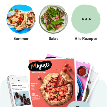
Sommer
Salat
Alle Rezepte