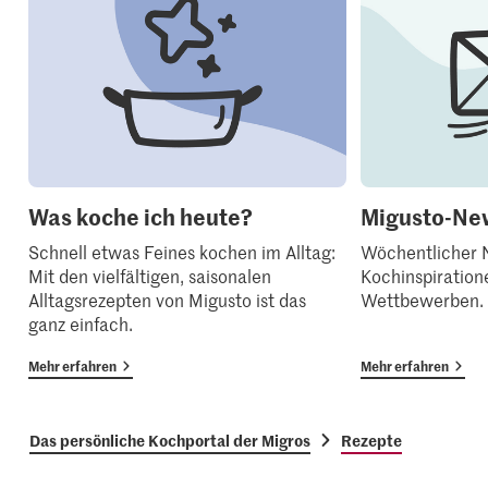
Was koche ich heute?
Migusto-New
Schnell etwas Feines kochen im Alltag:
Wöchentlicher N
Mit den vielfältigen, saisonalen
Kochinspiration
Alltagsrezepten von Migusto ist das
Wettbewerben.
ganz einfach.
Mehr erfahren
Mehr erfahren
Das persönliche Kochportal der Migros
Rezepte