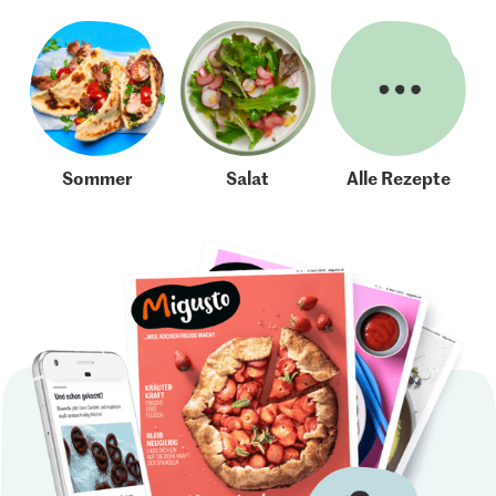
Sommer
Salat
Alle Rezepte