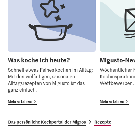
Was koche ich heute?
Migusto-New
Schnell etwas Feines kochen im Alltag:
Wöchentlicher N
Mit den vielfältigen, saisonalen
Kochinspiration
Alltagsrezepten von Migusto ist das
Wettbewerben.
ganz einfach.
Mehr erfahren
Mehr erfahren
Das persönliche Kochportal der Migros
Rezepte