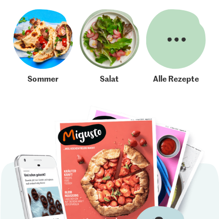
Sommer
Salat
Alle Rezepte