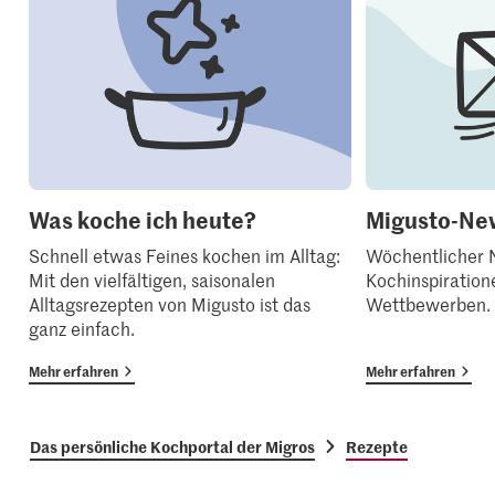
Was koche ich heute?
Migusto-New
Schnell etwas Feines kochen im Alltag:
Wöchentlicher N
Mit den vielfältigen, saisonalen
Kochinspiration
Alltagsrezepten von Migusto ist das
Wettbewerben.
ganz einfach.
Mehr erfahren
Mehr erfahren
Das persönliche Kochportal der Migros
Rezepte