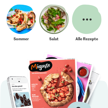
Sommer
Salat
Alle Rezepte