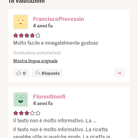
18
Valutazioni
FranciscoPrevessin
4 anni fa
Molto facile e innegabilmente gustoso
(traduzione automatica)
Mostra lingua originale
0
Risposte
Florentinerli
4 anni fa
Il testo non è molto informativo. La ...
Il testo non è molto informativo. La ricetta
sarebbe utile in qualche modo. La ricetta in