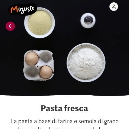
Pasta fresca
La pasta a base di farina e semola di grano