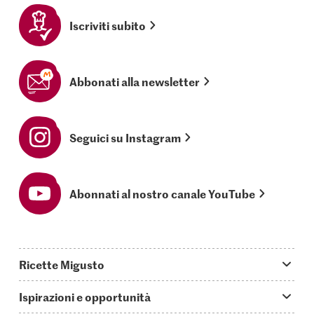
Iscriviti subito
Abbonati alla newsletter
Seguici su Instagram
Abonnati al nostro canale YouTube
Ricette Migusto
App Migusto
Ispirazioni e opportunità