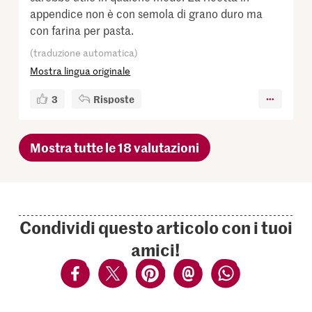
appendice non è con semola di grano duro ma
con farina per pasta.
(traduzione automatica)
Mostra lingua originale
3
Risposte
Mostra tutte le 18 valutazioni
Condividi questo articolo con i tuoi
amici!