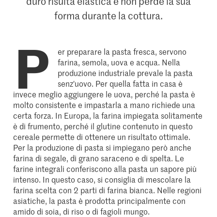
duro risulta elastica e non perde la sua
forma durante la cottura.
P
er preparare la pasta fresca, servono
farina, semola, uova e acqua. Nella
produzione industriale prevale la pasta
senz'uovo. Per quella fatta in casa è
invece meglio aggiungere le uova, perché la pasta è
molto consistente e impastarla a mano richiede una
certa forza. In Europa, la farina impiegata solitamente
è di frumento, perché il glutine contenuto in questo
cereale permette di ottenere un risultato ottimale.
Per la produzione di pasta si impiegano però anche
farina di segale, di grano saraceno e di spelta. Le
farine integrali conferiscono alla pasta un sapore più
intenso. In questo caso, si consiglia di mescolare la
farina scelta con 2 parti di farina bianca. Nelle regioni
asiatiche, la pasta è prodotta principalmente con
amido di soia, di riso o di fagioli mungo.