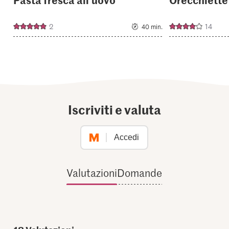
2
14
40 min.
Iscriviti e valuta
Accedi
Valutazioni
Domande