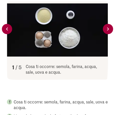
di
1
5
Cosa ti occorre: semola, farina, acqua,
sale, uova e acqua.
Cosa ti occorre: semola, farina, acqua, sale, uova e
acqua.