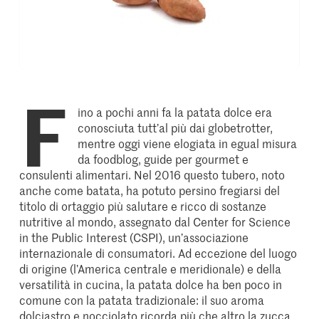
F
ino a pochi anni fa la patata dolce era
conosciuta tutt’al più dai globetrotter,
mentre oggi viene elogiata in egual misura
da foodblog, guide per gourmet e
consulenti alimentari. Nel 2016 questo tubero, noto
anche come batata, ha potuto persino fregiarsi del
titolo di ortaggio più salutare e ricco di sostanze
nutritive al mondo, assegnato dal Center for Science
in the Public Interest (CSPI), un’associazione
internazionale di consumatori. Ad eccezione del luogo
di origine (l’America centrale e meridionale) e della
versatilità in cucina, la patata dolce ha ben poco in
comune con la patata tradizionale: il suo aroma
dolciastro e nocciolato ricorda più che altro la zucca