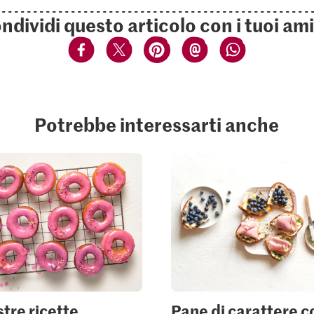
ndividi questo articolo con i tuoi ami
Potrebbe interessarti anche
tre ricette
Pane di carattere co