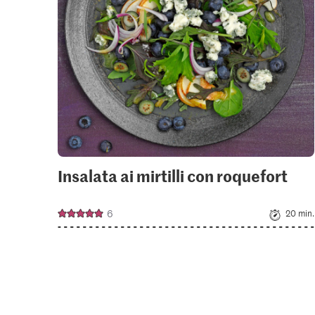
Insalata ai mirtilli con roquefort
6
20 min.