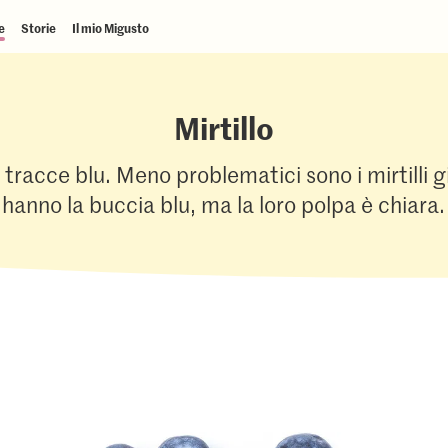
e
Storie
Il mio Migusto
Mirtillo
ia tracce blu. Meno problematici sono i mirtilli g
hanno la buccia blu, ma la loro polpa è chiara.