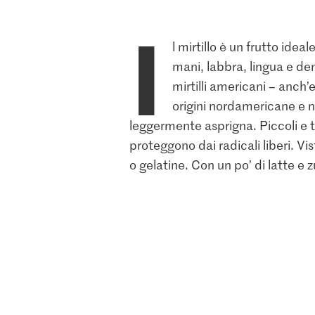
I
l mirtillo è un frutto ideal
mani, labbra, lingua e den
mirtilli americani – anch’
origini nordamericane e no
leggermente asprigna. Piccoli e t
proteggono dai radicali liberi. Vi
o gelatine. Con un po’ di latte e