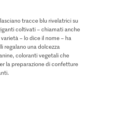
, lasciano tracce blu rivelatrici su
giganti coltivati – chiamati anche
varietà – lo dice il nome – ha
illi regalano una dolcezza
anine, coloranti vegetali che
per la preparazione di confetture
nti.