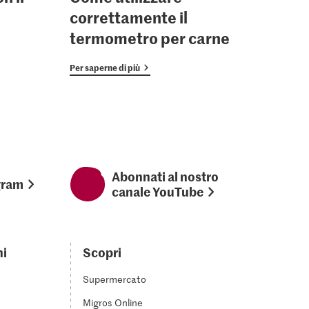
correttamente il
termometro per carne
Per saperne di più
Abonnati al nostro
gram
canale YouTube
ni
Scopri
Supermercato
Migros Online