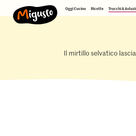
Oggi Cucino
Ricette
Trucchi & Astuzi
Il mirtillo selvatico lasc